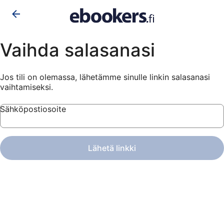
Vaihda salasanasi
Jos tili on olemassa, lähetämme sinulle linkin salasanasi
vaihtamiseksi.
Sähköpostiosoite
Lähetä linkki