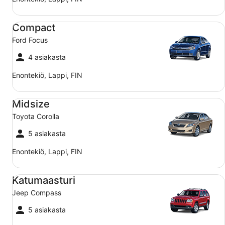
Compact Ford Focus
Compact
Ford Focus
4 asiakasta
Enontekiö, Lappi, FIN
Midsize Toyota Corolla
Midsize
Toyota Corolla
5 asiakasta
Enontekiö, Lappi, FIN
Katumaasturi Jeep Compass
Katumaasturi
Jeep Compass
5 asiakasta