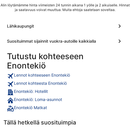
Alin löytämämme hinta viimeisten 24 tunnin aikana 1 yölle ja 2 aikuiselle. Hinnat
ja saatavuus voivat muuttua. Muita ehtoja saatetaan soveltaa.
Lähikaupungit
Suosituimmat sijainnit vuokra-autoille kaikkialla
Tutustu kohteeseen
Enontekiö
Lennot kohteeseen Enontekiö
Lennot kohteesta Enontekiö
Enontekiö: Hotellit
Enontekiö: Loma-asunnot
Enontekiö Matkat
Tällä hetkellä suosituimpia