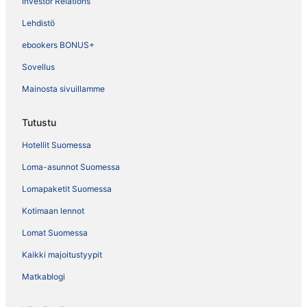
Investor Relations
Lehdistö
ebookers BONUS+
Sovellus
Mainosta sivuillamme
Tutustu
Hotellit Suomessa
Loma-asunnot Suomessa
Lomapaketit Suomessa
Kotimaan lennot
Lomat Suomessa
Kaikki majoitustyypit
Matkablogi