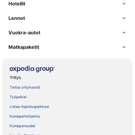
Hotellit
Lennot
Vuokra-autot
Matkapaketit
Yritys
Tietoa yrityksestä
Työpaikat
Listaa majoituspaikkasi
Kumppaniohjelma
Kumppanuudet