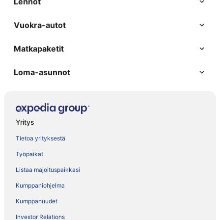
Lennot
Vuokra-autot
Matkapaketit
Loma-asunnot
Yritys
Tietoa yrityksestä
Työpaikat
Listaa majoituspaikkasi
Kumppaniohjelma
Kumppanuudet
Investor Relations