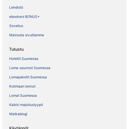
Lehdistö
ebookers BONUS+
Sovellus
Mainosta sivuillamme
Tutustu
Hotellit Suomessa
Loma-asunnot Suomessa
Lomapaketit Suomessa
Kotimaan lennot
Lomat Suomessa
Kaikki majoitustyypit
Matkablogi
Käytännöt