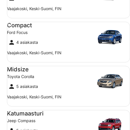
Vaajakoski, Keski-Suomi, FIN
Compact Ford Focus
Compact
Ford Focus
4 asiakasta
Vaajakoski, Keski-Suomi, FIN
Midsize Toyota Corolla
Midsize
Toyota Corolla
5 asiakasta
Vaajakoski, Keski-Suomi, FIN
Katumaasturi Jeep Compass
Katumaasturi
Jeep Compass