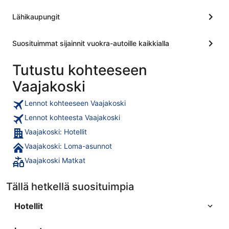
Lähikaupungit
Suosituimmat sijainnit vuokra-autoille kaikkialla
Tutustu kohteeseen
Vaajakoski
Lennot kohteeseen Vaajakoski
Lennot kohteesta Vaajakoski
Vaajakoski: Hotellit
Vaajakoski: Loma-asunnot
Vaajakoski Matkat
Tällä hetkellä suosituimpia
Hotellit