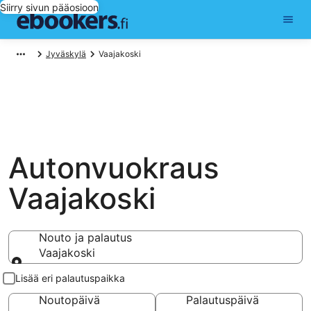
Siirry sivun pääosioon
Jyväskylä
Vaajakoski
Autonvuokraus
Vaajakoski
Nouto ja palautus
Vaajakoski
Nouto ja palautus
Lisää eri palautuspaikka
Noutopäivä
Palautuspäivä