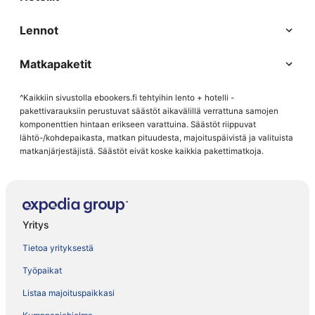
Lennot
Matkapaketit
^Kaikkiin sivustolla ebookers.fi tehtyihin lento + hotelli -
pakettivarauksiin perustuvat säästöt aikavälillä verrattuna samojen
komponenttien hintaan erikseen varattuina. Säästöt riippuvat
lähtö-/kohdepaikasta, matkan pituudesta, majoituspäivistä ja valituista
matkanjärjestäjistä. Säästöt eivät koske kaikkia pakettimatkoja.
Yritys
Tietoa yrityksestä
Työpaikat
Listaa majoituspaikkasi