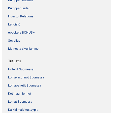
Kumppaniohjelma
Kumppanuudet
Investor Relations
Lehdistö
ebookers BONUS+
Sovellus
Mainosta sivuillamme
Tutustu
Hotellit Suomessa
Loma-asunnot Suomessa
Lomapaketit Suomessa
Kotimaan lennot
Lomat Suomessa
Kaikki majoitustyypit