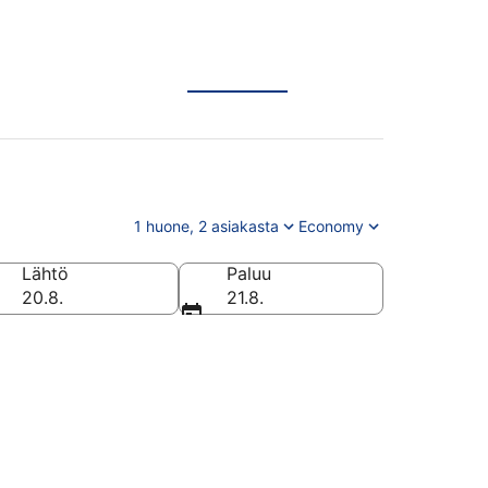
1 huone, 2 asiakasta
Economy
Lähtö
Paluu
20.8.
21.8.