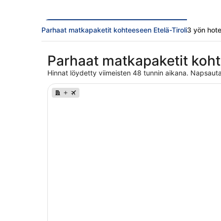
Parhaat matkapaketit kohteeseen Etelä-Tiroli
3 yön hotel
Parhaat matkapaketit koht
Hinnat löydetty viimeisten 48 tunnin aikana. Napsauta