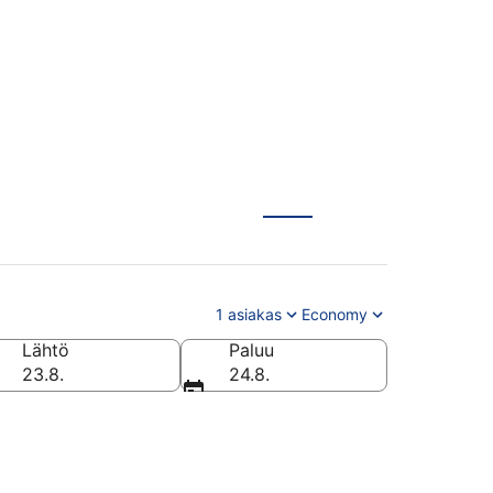
1 asiakas
Economy
Lähtö
Paluu
23.8.
24.8.