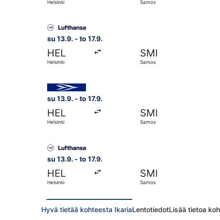
Helsinki
Samos
Valitse lentoyhtiön Lufthansa lento, lähtö su 13
su 13.9. - to 17.9.
HEL
SMI
Helsinki
Samos
Valitse lentoyhtiön Aegean lento, lähtö su 13.9.
su 13.9. - to 17.9.
HEL
SMI
Helsinki
Samos
Valitse lentoyhtiön Lufthansa lento, lähtö su 13
su 13.9. - to 17.9.
HEL
SMI
Helsinki
Samos
Hyvä tietää kohteesta Ikaria
Lentotiedot
Lisää tietoa koh