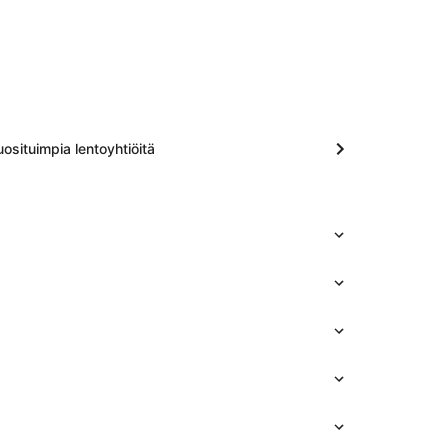
osituimpia lentoyhtiöitä