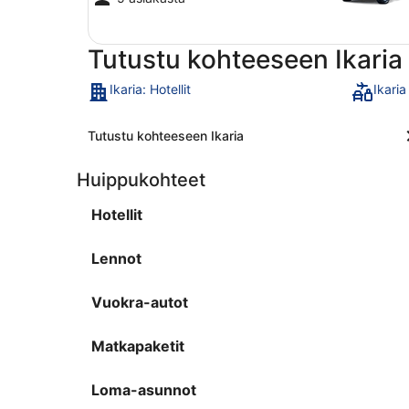
Tutustu kohteeseen Ikaria
Ikaria: Hotellit
Ikari
Tutustu kohteeseen Ikaria
Huippukohteet
Hotellit
Lennot
Vuokra-autot
Matkapaketit
Loma-asunnot