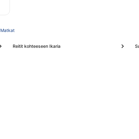
a Matkat
Reitit kohteeseen Ikaria
Su