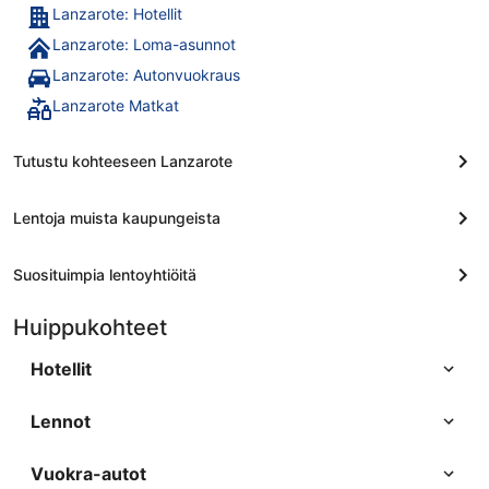
Lanzarote: Hotellit
Lanzarote: Loma-asunnot
Lanzarote: Autonvuokraus
Lanzarote Matkat
Tutustu kohteeseen Lanzarote
Lentoja muista kaupungeista
Suosituimpia lentoyhtiöitä
Huippukohteet
Hotellit
Lennot
Vuokra-autot