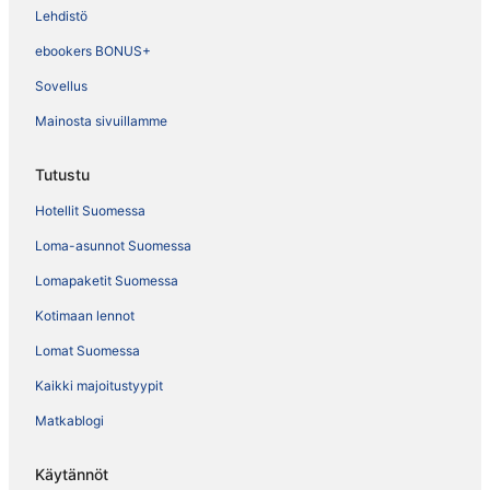
Lehdistö
ebookers BONUS+
Sovellus
Mainosta sivuillamme
Tutustu
Hotellit Suomessa
Loma-asunnot Suomessa
Lomapaketit Suomessa
Kotimaan lennot
Lomat Suomessa
Kaikki majoitustyypit
Matkablogi
Käytännöt