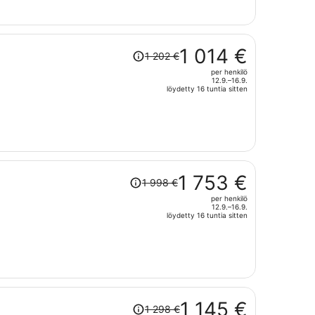
636 €
per
henkilö
Hinta
1 014 €
1 202 €
oli
per henkilö
1 202 €,
12.9.–16.9.
hinta
löydetty 16 tuntia sitten
on
nyt
1 014 €
per
henkilö
Hinta
1 753 €
1 998 €
oli
per henkilö
1 998 €,
12.9.–16.9.
hinta
löydetty 16 tuntia sitten
on
nyt
1 753 €
per
henkilö
Hinta
1 145 €
1 298 €