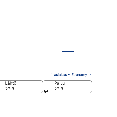
1 asiakas
Economy
Lähtö
Paluu
22.8.
23.8.