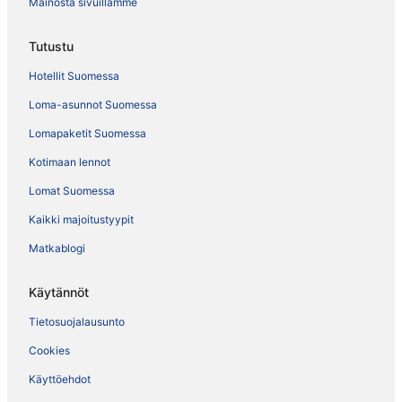
Mainosta sivuillamme
Tutustu
Hotellit Suomessa
Loma-asunnot Suomessa
Lomapaketit Suomessa
Kotimaan lennot
Lomat Suomessa
Kaikki majoitustyypit
Matkablogi
Käytännöt
Tietosuojalausunto
Cookies
Käyttöehdot