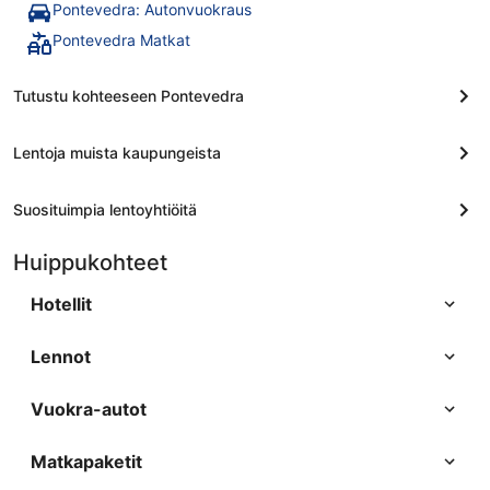
Pontevedra: Autonvuokraus
Pontevedra Matkat
Tutustu kohteeseen Pontevedra
Lentoja muista kaupungeista
Suosituimpia lentoyhtiöitä
Huippukohteet
Hotellit
Lennot
Vuokra-autot
Matkapaketit