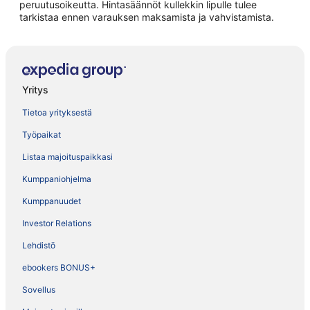
peruutusoikeutta. Hintasäännöt kullekkin lipulle tulee
tarkistaa ennen varauksen maksamista ja vahvistamista.
Yritys
Tietoa yrityksestä
Työpaikat
Listaa majoituspaikkasi
Kumppaniohjelma
Kumppanuudet
Investor Relations
Lehdistö
ebookers BONUS+
Sovellus