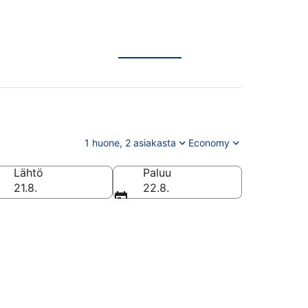
1 huone, 2 asiakasta
Economy
Lähtö
Paluu
21.8.
22.8.