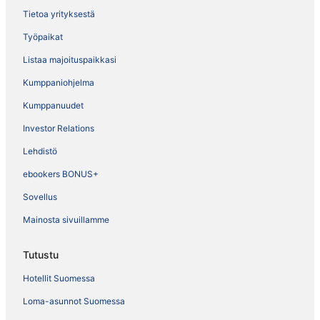
Tietoa yrityksestä
Työpaikat
Listaa majoituspaikkasi
Kumppaniohjelma
Kumppanuudet
Investor Relations
Lehdistö
ebookers BONUS+
Sovellus
Mainosta sivuillamme
Tutustu
Hotellit Suomessa
Loma-asunnot Suomessa