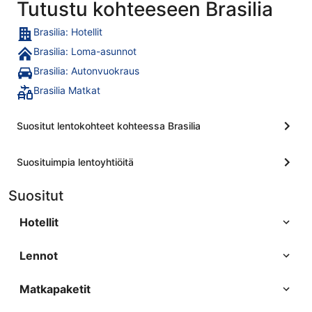
Tutustu kohteeseen Brasilia
Brasilia: Hotellit
Brasilia: Loma-asunnot
Brasilia: Autonvuokraus
Brasilia Matkat
Suositut lentokohteet kohteessa Brasilia
Suosituimpia lentoyhtiöitä
Suositut
Hotellit
Lennot
Matkapaketit