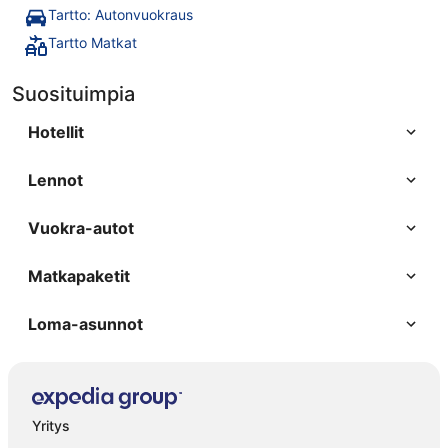
Tartto: Autonvuokraus
Tartto Matkat
Suosituimpia
Hotellit
Lennot
Vuokra-autot
Matkapaketit
Loma-asunnot
Yritys