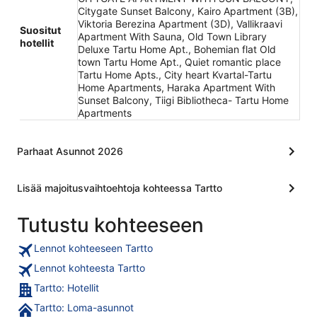
Citygate Sunset Balcony, Kairo Apartment (3B),
Viktoria Berezina Apartment (3D), Vallikraavi
Suositut
Apartment With Sauna, Old Town Library
hotellit
Deluxe Tartu Home Apt., Bohemian flat Old
town Tartu Home Apt., Quiet romantic place
Tartu Home Apts., City heart Kvartal-Tartu
Home Apartments, Haraka Apartment With
Sunset Balcony, Tiigi Bibliotheca- Tartu Home
Apartments
Parhaat Asunnot 2026
Lisää majoitusvaihtoehtoja kohteessa Tartto
Tutustu kohteeseen
Lennot kohteeseen Tartto
Lennot kohteesta Tartto
Tartto: Hotellit
Tartto: Loma-asunnot