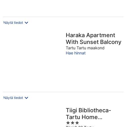
Näytä tiedot
Haraka Apartment
With Sunset Balcony
Tartu Tartu maakond
Hae hinnat
Näytä tiedot
Tiigi Bibliotheca-
Tartu Home
3
Apartments