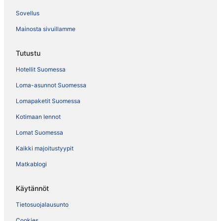
Sovellus
Mainosta sivuillamme
Tutustu
Hotellit Suomessa
Loma-asunnot Suomessa
Lomapaketit Suomessa
Kotimaan lennot
Lomat Suomessa
Kaikki majoitustyypit
Matkablogi
Käytännöt
Tietosuojalausunto
Cookies