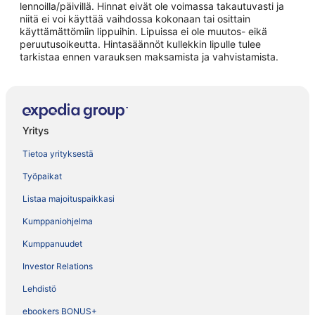
lennoilla/päivillä. Hinnat eivät ole voimassa takautuvasti ja
niitä ei voi käyttää vaihdossa kokonaan tai osittain
käyttämättömiin lippuihin. Lipuissa ei ole muutos- eikä
peruutusoikeutta. Hintasäännöt kullekkin lipulle tulee
tarkistaa ennen varauksen maksamista ja vahvistamista.
Yritys
Tietoa yrityksestä
Työpaikat
Listaa majoituspaikkasi
Kumppaniohjelma
Kumppanuudet
Investor Relations
Lehdistö
ebookers BONUS+