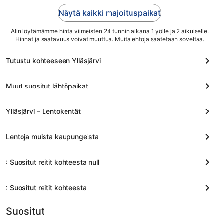
Näytä kaikki majoituspaikat
Alin löytämämme hinta viimeisten 24 tunnin aikana 1 yölle ja 2 aikuiselle.
Hinnat ja saatavuus voivat muuttua. Muita ehtoja saatetaan soveltaa.
Tutustu kohteeseen Ylläsjärvi
Muut suositut lähtöpaikat
Ylläsjärvi – Lentokentät
Lentoja muista kaupungeista
: Suositut reitit kohteesta null
: Suositut reitit kohteesta
Suositut