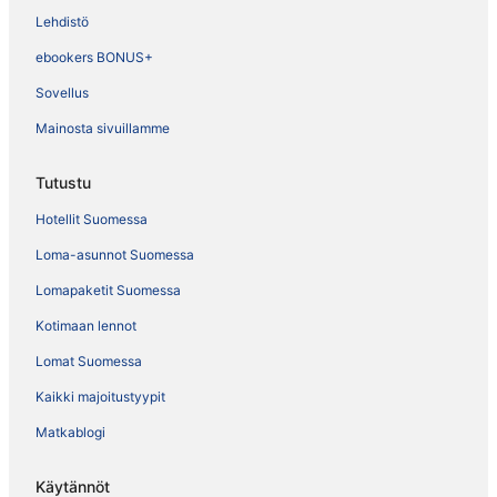
Lehdistö
ebookers BONUS+
Sovellus
Mainosta sivuillamme
Tutustu
Hotellit Suomessa
Loma-asunnot Suomessa
Lomapaketit Suomessa
Kotimaan lennot
Lomat Suomessa
Kaikki majoitustyypit
Matkablogi
Käytännöt