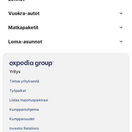
Vuokra-autot
Matkapaketit
Loma-asunnot
Yritys
Tietoa yrityksestä
Työpaikat
Listaa majoituspaikkasi
Kumppaniohjelma
Kumppanuudet
Investor Relations