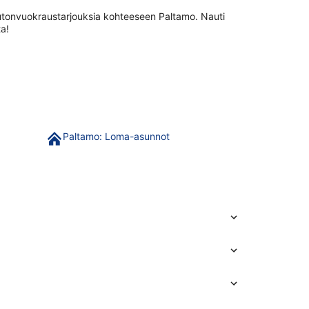
autonvuokraustarjouksia kohteeseen Paltamo. Nauti
a!
Paltamo: Loma-asunnot