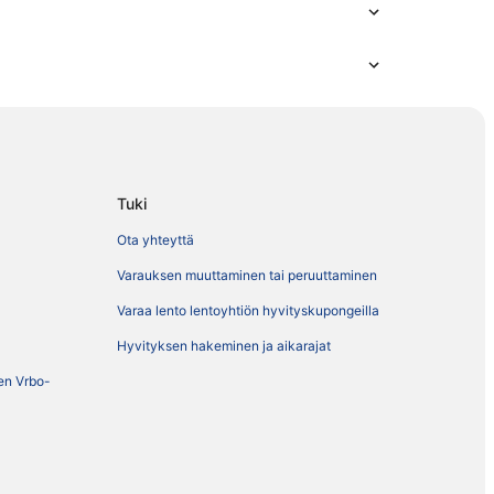
Tuki
Ota yhteyttä
Varauksen muuttaminen tai peruuttaminen
Varaa lento lentoyhtiön hyvityskupongeilla
Hyvityksen hakeminen ja aikarajat
ien Vrbo-