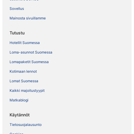
Sovellus
Mainosta sivuillamme
Tutustu
Hotellit Suomessa
Loma-asunnot Suomessa
Lomapaketit Suomessa
Kotimaan lennot
Lomat Suomessa
Kaikki majoitustyypit
Matkablogi
Käytännöt
Tietosuojalausunto