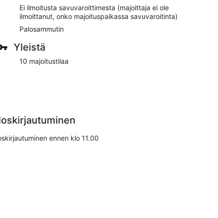
Ei ilmoitusta savuvaroittimesta (majoittaja ei ole
ilmoittanut, onko majoituspaikassa savuvaroitinta)
Palosammutin
Yleistä
10 majoitustilaa
loskirjautuminen
oskirjautuminen ennen klo 11.00