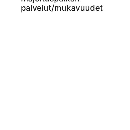
palvelut/mukavuudet