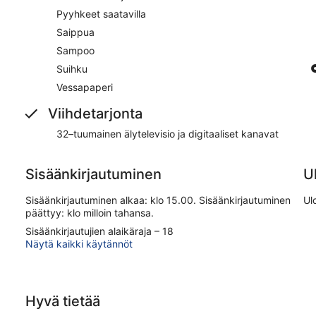
Pyyhkeet saatavilla
Saippua
Sampoo
Suihku
Vessapaperi
Viihdetarjonta
32–tuumainen älytelevisio ja digitaaliset kanavat
Sisäänkirjautuminen
U
Sisäänkirjautuminen alkaa: klo 15.00. Sisäänkirjautuminen
Ul
päättyy: klo milloin tahansa.
Sisäänkirjautujien alaikäraja – 18
Näytä kaikki käytännöt
Hyvä tietää