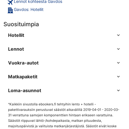
Lennot kohteesta Gavdos
Gavdos: Hotellit
Suosituimpia
Hotellit
Lennot
Vuokra-autot
Matkapaketit
Loma-asunnot
^Kaikkiin sivustolla ebookers.fi tehtyihin lento + hotelli -
pakettivarauksiin perustuvat säästöt aikavälillä 2019-04-01 - 2020-03-
31 verrattuna samojen komponenttien hintaan erikseen varattuina.
Säästöt riippuvat lähtö-/kohdepaikasta, matkan pituudesta,
majoituspäivistä ja valituista matkanjärjestäjistä. Säästöt eivät koske