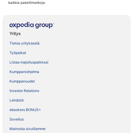
kaikkia pakettimatkoja.
Yritys
Tietoa yrityksestä
Työpaikat
Listaa majoituspaikkasi
Kumppaniohjelma
Kumppanuudet
Investor Relations
Lehdistö
ebookers BONUS+
Sovellus
Mainosta sivuillamme