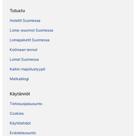
Tutustu
Hotellit Suomessa
Loma-asunnot Suomessa
Lomapaketit Suomessa
Kotimaan lennot
Lomat Suomessa
Kaikki majoitustyypit
Matkablogi
Käytännöt
Tietosuojalausunto
Cookies
Käyttöehdot
Evästelausunto