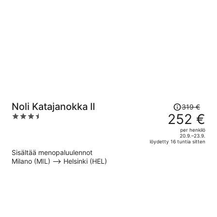
per
henkilö
Hinta
Noli Katajanokka II
319 €
oli
252 €
3.5
319 €,
out
per henkilö
hinta
of
20.9.–23.9.
löydetty 16 tuntia sitten
on
5
Sisältää menopaluulennot
nyt
Milano (MIL) –> Helsinki (HEL)
252 €
per
henkilö