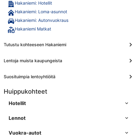
Hakaniemi: Hotellit
Hakaniemi: Loma-asunnot
Hakaniemi: Autonvuokraus
Hakaniemi Matkat
Tutustu kohteeseen Hakaniemi
Lentoja muista kaupungeista
Suosituimpia lentoyhtiöitä
Huippukohteet
Hotellit
Lennot
Vuokra-autot