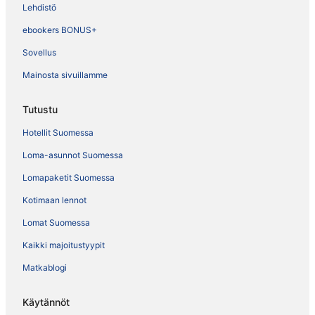
Lehdistö
ebookers BONUS+
Sovellus
Mainosta sivuillamme
Tutustu
Hotellit Suomessa
Loma-asunnot Suomessa
Lomapaketit Suomessa
Kotimaan lennot
Lomat Suomessa
Kaikki majoitustyypit
Matkablogi
Käytännöt