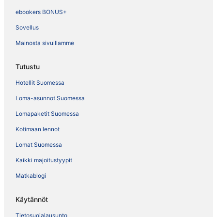
ebookers BONUS+
Sovellus
Mainosta sivuillamme
Tutustu
Hotellit Suomessa
Loma-asunnot Suomessa
Lomapaketit Suomessa
Kotimaan lennot
Lomat Suomessa
Kaikki majoitustyypit
Matkablogi
Käytännöt
Tietosuojalausunto