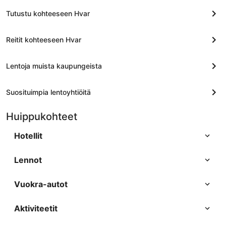
Tutustu kohteeseen Hvar
Reitit kohteeseen Hvar
Lentoja muista kaupungeista
Suosituimpia lentoyhtiöitä
Huippukohteet
Hotellit
Lennot
Vuokra-autot
Aktiviteetit