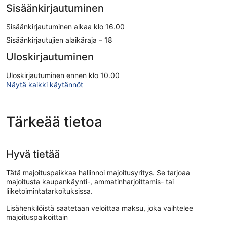
Sisäänkirjautuminen
Sisäänkirjautuminen alkaa klo 16.00
Sisäänkirjautujien alaikäraja – 18
Uloskirjautuminen
Uloskirjautuminen ennen klo 10.00
Näytä kaikki käytännöt
Tärkeää tietoa
Hyvä tietää
Tätä majoituspaikkaa hallinnoi majoitusyritys. Se tarjoaa
majoitusta kaupankäynti-, ammatinharjoittamis- tai
liiketoimintatarkoituksissa.
Lisähenkilöistä saatetaan veloittaa maksu, joka vaihtelee
majoituspaikoittain