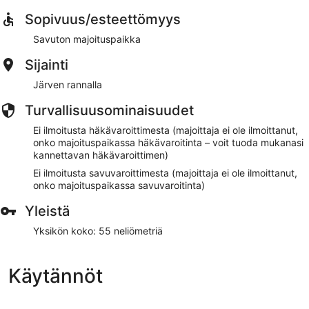
Sopivuus/esteettömyys
Savuton majoituspaikka
Sijainti
Järven rannalla
Turvallisuusominaisuudet
Ei ilmoitusta häkävaroittimesta (majoittaja ei ole ilmoittanut,
onko majoituspaikassa häkävaroitinta – voit tuoda mukanasi
kannettavan häkävaroittimen)
Ei ilmoitusta savuvaroittimesta (majoittaja ei ole ilmoittanut,
onko majoituspaikassa savuvaroitinta)
Yleistä
Yksikön koko: 55 neliömetriä
Käytännöt