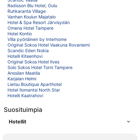
Radisson Blu Hotel, Oulu
Ruhkaranta Village
Vanhan Koulun Majatalo
Hotel & Spa Resort Järvisydän
Omena Hotel Tampere
Hotel Kontio
Villa pyöriäinen by Interhome
Original Sokos Hotel Vaakuna Rovaniemi
Scandic Eden Nokia
Hotelli Kiteenhovi
Original Sokos Hotel Ilves
Solo Sokos Hotel Torni Tampere
Anssilan Maatila
Karjalan Helmi
Lietsu Boutique Aparthotel
Hotel Ilomantsi North Star
Hotelli Kaatrahovi
Suosituimpia
Hotellit