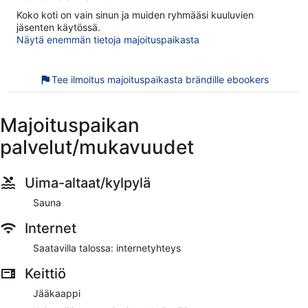
Koko koti on vain sinun ja muiden ryhmääsi kuuluvien
jäsenten käytössä.
Näytä enemmän tietoja majoituspaikasta
Tee ilmoitus majoituspaikasta brändille ebookers
Majoituspaikan
palvelut/mukavuudet
Uima-altaat/kylpylä
Sauna
Internet
Saatavilla talossa: internetyhteys
Keittiö
Jääkaappi