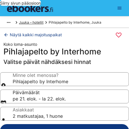
Siirry sivun pääosioon
Juuka – hotellit
Pihlajapelto by Interhome, Juuka
Näytä kaikki majoituspaikat
Koko loma-asunto
Pihlajapelto by Interhome
Valitse päivät nähdäksesi hinnat
Minne olet menossa?
Pihlajapelto by Interhome
Päivämäärät
pe 21. elok. - la 22. elok.
Asiakkaat
2 matkustajaa, 1 huone