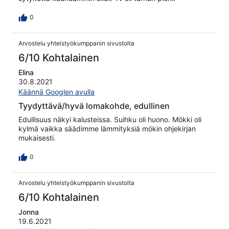
0
Arvostelu yhteistyökumppanin sivustolta
6/10 Kohtalainen
Elina
30.8.2021
Käännä Googlen avulla
Tyydyttävä/hyvä lomakohde, edullinen
Edullisuus näkyi kalusteissa. Suihku oli huono. Mökki oli
kylmä vaikka säädimme lämmityksiä mökin ohjekirjan
mukaisesti.
0
Arvostelu yhteistyökumppanin sivustolta
6/10 Kohtalainen
Jonna
19.6.2021