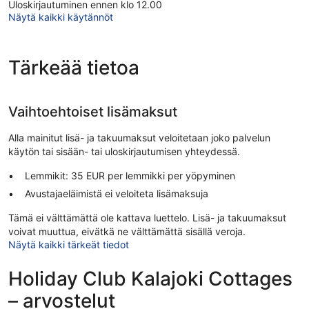
Uloskirjautuminen ennen klo 12.00
Näytä kaikki käytännöt
Tärkeää tietoa
Vaihtoehtoiset lisämaksut
Alla mainitut lisä- ja takuumaksut veloitetaan joko palvelun
käytön tai sisään- tai uloskirjautumisen yhteydessä.
Lemmikit: 35 EUR per lemmikki per yöpyminen
Avustajaeläimistä ei veloiteta lisämaksuja
Tämä ei välttämättä ole kattava luettelo. Lisä- ja takuumaksut
voivat muuttua, eivätkä ne välttämättä sisällä veroja.
Näytä kaikki tärkeät tiedot
Holiday Club Kalajoki Cottages
– arvostelut