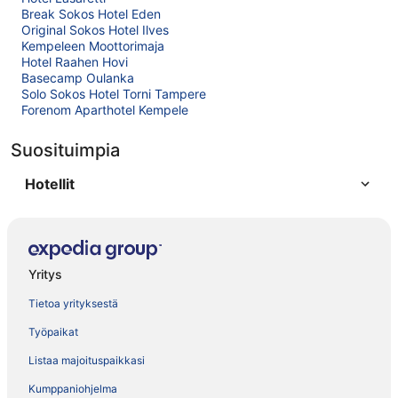
Break Sokos Hotel Eden
Original Sokos Hotel Ilves
Kempeleen Moottorimaja
Hotel Raahen Hovi
Basecamp Oulanka
Solo Sokos Hotel Torni Tampere
Forenom Aparthotel Kempele
Suosituimpia
Hotellit
Yritys
Tietoa yrityksestä
Työpaikat
Listaa majoituspaikkasi
Kumppaniohjelma