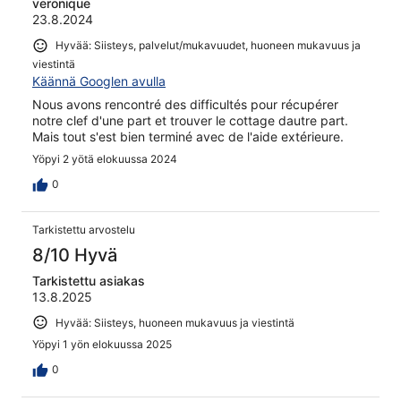
veronique
23.8.2024
Hyvää: Siisteys, palvelut/mukavuudet, huoneen mukavuus ja
viestintä
Käännä Googlen avulla
Nous avons rencontré des difficultés pour récupérer
notre clef d'une part et trouver le cottage dautre part.
Mais tout s'est bien terminé avec de l'aide extérieure.
Yöpyi 2 yötä elokuussa 2024
0
Tarkistettu arvostelu
8/10 Hyvä
Tarkistettu asiakas
13.8.2025
Hyvää: Siisteys, huoneen mukavuus ja viestintä
Yöpyi 1 yön elokuussa 2025
0