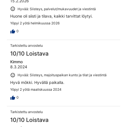
15.2.2026
Hyvää: Siisteys, palvelut/mukavuudet ja viestintä
Huone oli siisti ja tilava, kaikki tarvittat löytyi.
Yöpyi 2 yötä helmikuussa 2026
0
Tarkistettu arvostelu
10/10 Loistava
Kimmo
8.3.2024
Hyvää: Siisteys, majoituspaikan kunto ja tilat ja viestintä
Hyvä mökki. Hyvällä paikalla.
Yöpyi 2 yötä maaliskuussa 2024
0
Tarkistettu arvostelu
10/10 Loistava