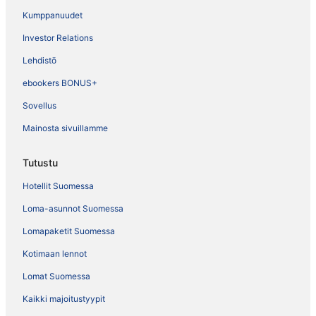
Kumppanuudet
Investor Relations
Lehdistö
ebookers BONUS+
Sovellus
Mainosta sivuillamme
Tutustu
Hotellit Suomessa
Loma-asunnot Suomessa
Lomapaketit Suomessa
Kotimaan lennot
Lomat Suomessa
Kaikki majoitustyypit