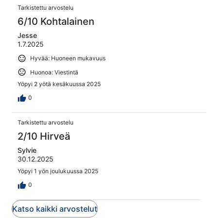
Tarkistettu arvostelu
6/10 Kohtalainen
Jesse
1.7.2025
Hyvää: Huoneen mukavuus
Huonoa: Viestintä
Yöpyi 2 yötä kesäkuussa 2025
0
Tarkistettu arvostelu
2/10 Hirveä
Sylvie
30.12.2025
Yöpyi 1 yön joulukuussa 2025
0
Katso kaikki arvostelut