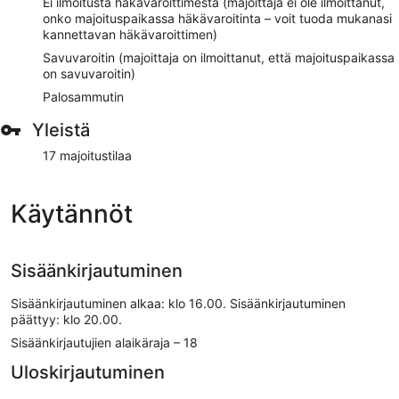
Ei ilmoitusta häkävaroittimesta (majoittaja ei ole ilmoittanut,
onko majoituspaikassa häkävaroitinta – voit tuoda mukanasi
kannettavan häkävaroittimen)
Savuvaroitin (majoittaja on ilmoittanut, että majoituspaikassa
on savuvaroitin)
Palosammutin
Yleistä
17 majoitustilaa
Käytännöt
Sisäänkirjautuminen
Sisäänkirjautuminen alkaa: klo 16.00. Sisäänkirjautuminen
päättyy: klo 20.00.
Sisäänkirjautujien alaikäraja – 18
Uloskirjautuminen