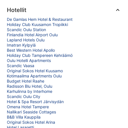
Hotellit
De Gamlas Hem Hotel & Restaurant
Holiday Club Kuusamon Tropiikki
Scandic Oulu Station
Finlandia Hotel Airport Oulu
Lapland Hotels Oulu
Imatran Kylpylä
Best Western Hotel Apollo
Holiday Club Tampereen Kehräämö
Oulu Hotelli Apartments
Scandic Vaasa
Original Sokos Hotel Kuusamo
Kotimaailma Apartments Oulu
Budget Hotel Raahe
Radisson Blu Hotel, Oulu
Karhulinna by Interhome
Scandic Oulu City
Hotel & Spa Resort Järvisydän
Omena Hotel Tampere
Nallikari Seaside Cottages
B&B Villa Kauppila
Original Sokos Hotel Arina
Hotel Lasaretti