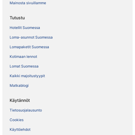
Mainosta sivuillamme
Tutustu
Hotellit Suomessa
Loma-asunnot Suomessa
Lomapaketit Suomessa
Kotimaan lennot
Lomat Suomessa
Kaikki majoitustyypit
Matkablogi
Käytännöt
Tietosuojalausunto
Cookies
Käyttöehdot