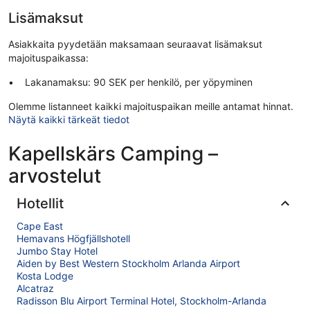
Lisämaksut
Asiakkaita pyydetään maksamaan seuraavat lisämaksut
majoituspaikassa:
Lakanamaksu: 90 SEK per henkilö, per yöpyminen
Olemme listanneet kaikki majoituspaikan meille antamat hinnat.
Näytä kaikki tärkeät tiedot
Kapellskärs Camping –
arvostelut
Hotellit
Cape East
Hemavans Högfjällshotell
Jumbo Stay Hotel
Aiden by Best Western Stockholm Arlanda Airport
Kosta Lodge
Alcatraz
Radisson Blu Airport Terminal Hotel, Stockholm-Arlanda