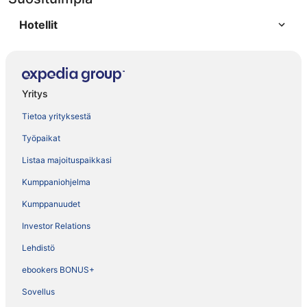
Hotellit
Yritys
Tietoa yrityksestä
Työpaikat
Listaa majoituspaikkasi
Kumppaniohjelma
Kumppanuudet
Investor Relations
Lehdistö
ebookers BONUS+
Sovellus