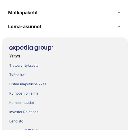
Matkapaketit
Loma-asunnot
Yritys
Tietoa yrityksestä
Työpaikat
Listaa majoituspaikkasi
Kumppaniohjelma
Kumppanuudet
Investor Relations
Lehdistö