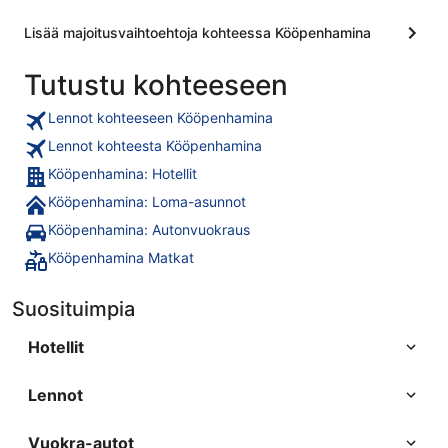
Lisää majoitusvaihtoehtoja kohteessa Kööpenhamina
Tutustu kohteeseen
Lennot kohteeseen Kööpenhamina
Lennot kohteesta Kööpenhamina
Kööpenhamina: Hotellit
Kööpenhamina: Loma-asunnot
Kööpenhamina: Autonvuokraus
Kööpenhamina Matkat
Suosituimpia
Hotellit
Lennot
Vuokra-autot