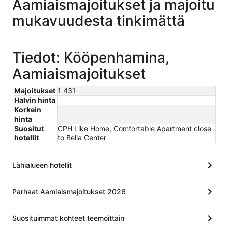
Aamiaismajoitukset ja majoitu
mukavuudesta tinkimättä
Tiedot: Kööpenhamina,
Aamiaismajoitukset
Majoitukset
1 431
Halvin hinta
Korkein
hinta
Suositut
CPH Like Home, Comfortable Apartment close
hotellit
to Bella Center
Lähialueen hotellit
Parhaat Aamiaismajoitukset 2026
Suosituimmat kohteet teemoittain