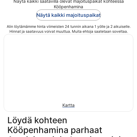
Näytä kaikki saatavilla olevat majoituspaikat kohteessa
Kööpenhamina
Näytä kaikki majoituspaikat
Alin löytämämme hinta viimeisten 24 tunnin aikana 1 yölle ja 2 aikuiselle.
Hinnat ja saatavuus voivat muuttua. Muita ehtoja saatetaan soveltaa.
Kartta
Löydä kohteen
Kööpenhamina parhaat