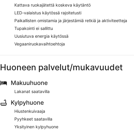
Kattava ruokajätettä koskeva käytäntö
LED-valaistus käytössä rajoitetusti
Paikallisten omistamia ja järjestämiä retkiä ja aktiviteetteja
Tupakointi ei sallittu
Uusiutuva energia käytössä
Vegaaniruokavaihtoehtoja
Huoneen palvelut/mukavuudet
Makuuhuone
Lakanat saatavilla
Kylpyhuone
Hiustenkuivaaja
Pyyhkeet saatavilla
Yksityinen kylpyhuone