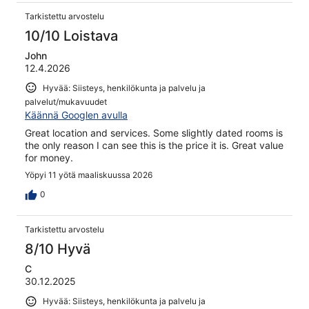
Tarkistettu arvostelu
10/10 Loistava
John
12.4.2026
Hyvää: Siisteys, henkilökunta ja palvelu ja
palvelut/mukavuudet
Käännä Googlen avulla
Great location and services. Some slightly dated rooms is
the only reason I can see this is the price it is. Great value
for money.
Yöpyi 11 yötä maaliskuussa 2026
0
Tarkistettu arvostelu
8/10 Hyvä
C
30.12.2025
Hyvää: Siisteys, henkilökunta ja palvelu ja