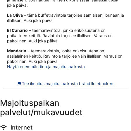
joka päivä.
La Oliva
– tämä buffetravintola tarjoilee aamiaisen, lounaan ja
illallisen. Auki joka päivä
El Canario
– teemaravintola, jonka erikoisuutena on
paikallinen keittiö. Ravintola tarjoilee illallisen. Varaus on
pakollinen. Auki joka päivä
Mandarin
– teemaravintola, jonka erikoisuutena on
aasialainen keittiö. Ravintola tarjoilee vain illallisen. Varaus on
pakollinen. Auki joka päivä
Näytä enemmän tietoja majoituspaikasta
Tee ilmoitus majoituspaikasta brändille ebookers
Majoituspaikan
palvelut/mukavuudet
Internet