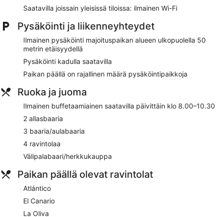
Saatavilla joissain yleisissä tiloissa: ilmainen Wi-Fi
Pysäköinti ja liikenneyhteydet
Ilmainen pysäköinti majoituspaikan alueen ulkopuolella 50
metrin etäisyydellä
Pysäköinti kadulla saatavilla
Paikan päällä on rajallinen määrä pysäköintipaikkoja
Ruoka ja juoma
Ilmainen buffetaamiainen saatavilla päivittäin klo 8.00–10.30
2 allasbaaria
3 baaria/aulabaaria
4 ravintolaa
Välipalabaari/herkkukauppa
Paikan päällä olevat ravintolat
Atlántico
El Canario
La Oliva