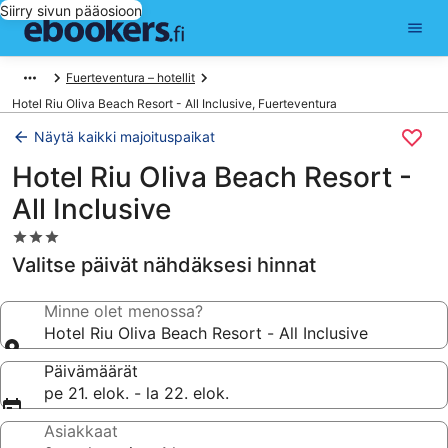
Siirry sivun pääosioon
Fuerteventura – hotellit
Hotel Riu Oliva Beach Resort - All Inclusive, Fuerteventura
Näytä kaikki majoituspaikat
Hotel Riu Oliva Beach Resort -
All Inclusive
3.0
tähden
Valitse päivät nähdäksesi hinnat
majoituspaikka
Minne olet menossa?
Hotel Riu Oliva Beach Resort - All Inclusive
Päivämäärät
pe 21. elok. - la 22. elok.
Asiakkaat