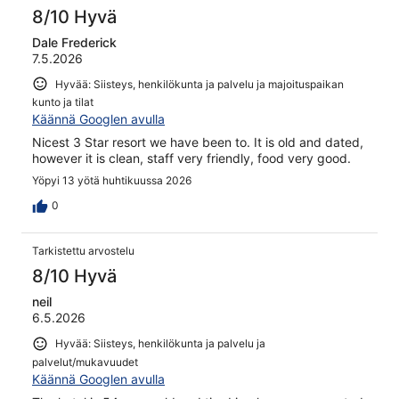
8/10 Hyvä
Dale Frederick
7.5.2026
Hyvää: Siisteys, henkilökunta ja palvelu ja majoituspaikan
kunto ja tilat
Käännä Googlen avulla
Nicest 3 Star resort we have been to. It is old and dated,
however it is clean, staff very friendly, food very good.
Yöpyi 13 yötä huhtikuussa 2026
0
Tarkistettu arvostelu
8/10 Hyvä
neil
6.5.2026
Hyvää: Siisteys, henkilökunta ja palvelu ja
palvelut/mukavuudet
Käännä Googlen avulla