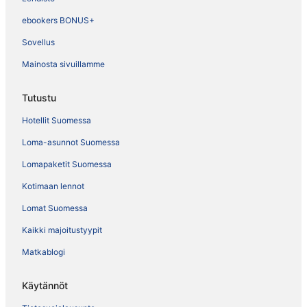
ebookers BONUS+
Sovellus
Mainosta sivuillamme
Tutustu
Hotellit Suomessa
Loma-asunnot Suomessa
Lomapaketit Suomessa
Kotimaan lennot
Lomat Suomessa
Kaikki majoitustyypit
Matkablogi
Käytännöt