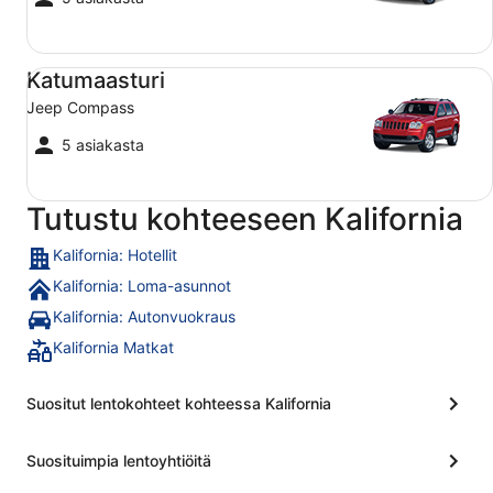
Katumaasturi Jeep Compass
Katumaasturi
Jeep Compass
5 asiakasta
Tutustu kohteeseen Kalifornia
Kalifornia: Hotellit
Kalifornia: Loma-asunnot
Kalifornia: Autonvuokraus
Kalifornia Matkat
Suositut lentokohteet kohteessa Kalifornia
Suosituimpia lentoyhtiöitä