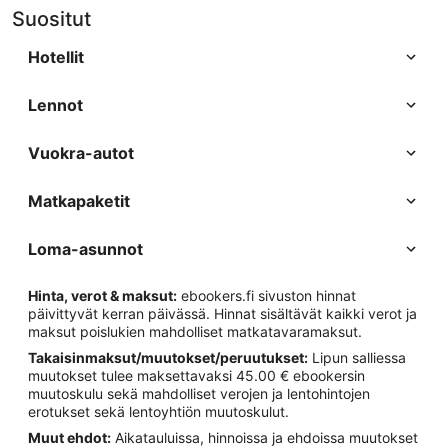
Suositut
Hotellit
Lennot
Vuokra-autot
Matkapaketit
Loma-asunnot
Hinta, verot & maksut:
ebookers.fi sivuston hinnat
päivittyvät kerran päivässä. Hinnat sisältävät kaikki verot ja
maksut poislukien mahdolliset matkatavaramaksut.
Takaisinmaksut/muutokset/peruutukset:
Lipun salliessa
muutokset tulee maksettavaksi 45.00 € ebookersin
muutoskulu sekä mahdolliset verojen ja lentohintojen
erotukset sekä lentoyhtiön muutoskulut.
Muut ehdot:
Aikatauluissa, hinnoissa ja ehdoissa muutokset