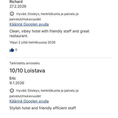
Richard
27.2.2026
Hyvää: Siisteys, henkilökunta ja palvelu ja
palvelut/mukavuudet
Käännä Googlen avulla
Clean, vibey hotel with friendly staff and great
restaurant.
Yöpyi 2 yötä helmikuussa 2026
0
Tarkistettu arvostelu
10/10 Loistava
Eric
9.1.2026
Hyvää: Siisteys, henkilökunta ja palvelu ja
palvelut/mukavuudet
Käännä Googlen avulla
Stylish hotel and friendly efficient staff