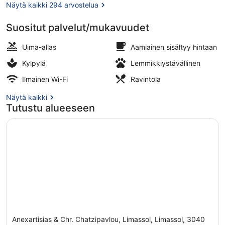
Näytä kaikki 294 arvostelua
Suositut palvelut/mukavuudet
Kattoterassi
Uima-allas
Aamiainen sisältyy hintaan
Kylpylä
Lemmikkiystävällinen
Ilmainen Wi-Fi
Ravintola
Näytä kaikki
Tutustu alueeseen
Anexartisias & Chr. Chatzipavlou, Limassol, Limassol, 3040