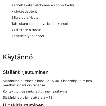
Kannettavalle tietokoneelle sopiva työtila
Pistokeadapterit
Silitysrauta/-lauta
Tallelokero kannettavalle tietokoneelle
Yksilöllinen sisustus
Äänieristetyt huoneet
Käytännöt
Sisäänkirjautuminen
Sisäänkirjautuminen alkaa: klo 15.00. Sisäänkirjautuminen
päättyy: klo milloin tahansa.
Kontaktiton sisäänkirjautuminen saatavilla
Sisäänkirjautujien alaikäraja – 18
Uloskirjautuminen