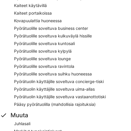
Kaiteet käytävillä
Kaiteet portaikoissa
Kovapuulattia huoneessa
Pyörätuolille soveltuva business center
Pyörätuolille soveltuva kulkuväylä hissille
Pyörätuolille soveltuva kuntosali
Pyörätuolille soveltuva kylpylä
Pyörätuolille soveltuva lounge
Pyörätuolille soveltuva ravintola
Pyörätuolille soveltuva suihku huoneessa
Pyörätuolin käyttäjille soveltuva concierge-tiski
Pyörätuolin käyttäjille soveltuva uima-allas
Pyörätuolin käyttäjille soveltuva vastaanottotiski
Pääsy pyörätuolilla (mahdollisia rajoituksia)
Muuta
Juhlasali