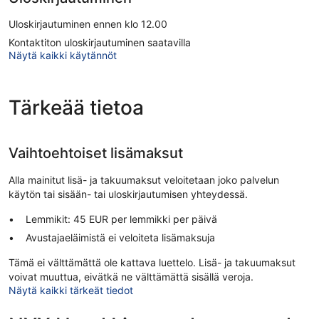
Uloskirjautuminen ennen klo 12.00
Kontaktiton uloskirjautuminen saatavilla
Näytä kaikki käytännöt
Tärkeää tietoa
Vaihtoehtoiset lisämaksut
Alla mainitut lisä- ja takuumaksut veloitetaan joko palvelun
käytön tai sisään- tai uloskirjautumisen yhteydessä.
Lemmikit: 45 EUR per lemmikki per päivä
Avustajaeläimistä ei veloiteta lisämaksuja
Tämä ei välttämättä ole kattava luettelo. Lisä- ja takuumaksut
voivat muuttua, eivätkä ne välttämättä sisällä veroja.
Näytä kaikki tärkeät tiedot