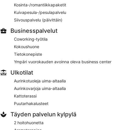
Kosinta-/romantiikkapaketit
Kuivapesula-/pesulapalvelu
Siivouspalvelu (päivittäin)
Businesspalvelut
Coworking-työtila
Kokoushuone
Tietokonepiste
Ympäri vuorokauden avoinna oleva business center
Ulkotilat
Aurinkotuoleja uima-altaalla
Aurinkovarjoja uima-altaalla
Kattoterassi
Puutarhakalusteet
Täyden palvelun kylpylä
2 hoitohuonetta