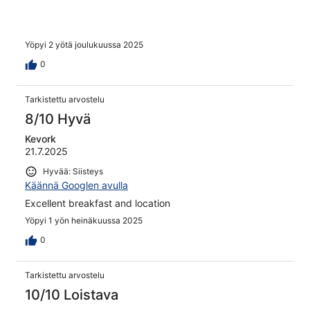
Yöpyi 2 yötä joulukuussa 2025
0
Tarkistettu arvostelu
8/10 Hyvä
Kevork
21.7.2025
Hyvää: Siisteys
Käännä Googlen avulla
Excellent breakfast and location
Yöpyi 1 yön heinäkuussa 2025
0
Tarkistettu arvostelu
10/10 Loistava