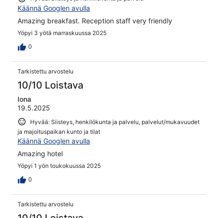
Käännä Googlen avulla
Amazing breakfast. Reception staff very friendly
Yöpyi 3 yötä marraskuussa 2025
0
Tarkistettu arvostelu
10/10 Loistava
Iona
19.5.2025
Hyvää: Siisteys, henkilökunta ja palvelu, palvelut/mukavuudet
ja majoituspaikan kunto ja tilat
Käännä Googlen avulla
Amazing hotel
Yöpyi 1 yön toukokuussa 2025
0
Tarkistettu arvostelu