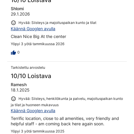
10/10 Loistava
Shlomi
29.1.2026
Hyvää: Siisteys ja majoituspaikan kunto ja tilat
Käännä Googlen avulla
Clean Nice Big At the center
Yöpyi 3 yötä tammikuussa 2026
0
Tarkistettu arvostelu
10/10 Loistava
Ramesh
18.1.2025
Hyvää: Siisteys, henkilökunta ja palvelu, majoituspaikan kunto
ja tilat ja huoneen mukavuus
Käännä Googlen avulla
Terrific location, close to all amenities, very friendly and
helpful staff - am coming back here again soon.
Yöpyi 3 yötä tammikuussa 2025