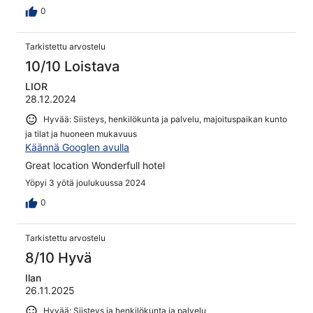
0
Tarkistettu arvostelu
10/10 Loistava
LIOR
28.12.2024
Hyvää: Siisteys, henkilökunta ja palvelu, majoituspaikan kunto
ja tilat ja huoneen mukavuus
Käännä Googlen avulla
Great location Wonderfull hotel
Yöpyi 3 yötä joulukuussa 2024
0
Tarkistettu arvostelu
8/10 Hyvä
Ilan
26.11.2025
Hyvää: Siisteys ja henkilökunta ja palvelu