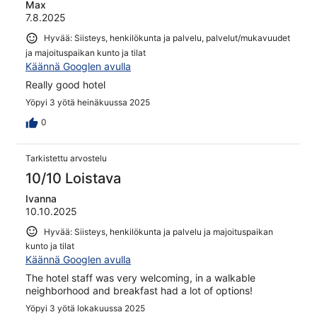
Max
7.8.2025
Hyvää: Siisteys, henkilökunta ja palvelu, palvelut/mukavuudet
ja majoituspaikan kunto ja tilat
Käännä Googlen avulla
Really good hotel
Yöpyi 3 yötä heinäkuussa 2025
0
Tarkistettu arvostelu
10/10 Loistava
Ivanna
10.10.2025
Hyvää: Siisteys, henkilökunta ja palvelu ja majoituspaikan
kunto ja tilat
Käännä Googlen avulla
The hotel staff was very welcoming, in a walkable
neighborhood and breakfast had a lot of options!
Yöpyi 3 yötä lokakuussa 2025