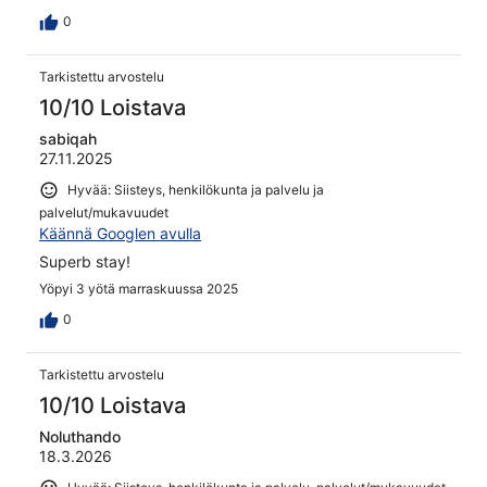
0
Tarkistettu arvostelu
10/10 Loistava
sabiqah
27.11.2025
Hyvää: Siisteys, henkilökunta ja palvelu ja
palvelut/mukavuudet
Käännä Googlen avulla
Superb stay!
Yöpyi 3 yötä marraskuussa 2025
0
Tarkistettu arvostelu
10/10 Loistava
Noluthando
18.3.2026