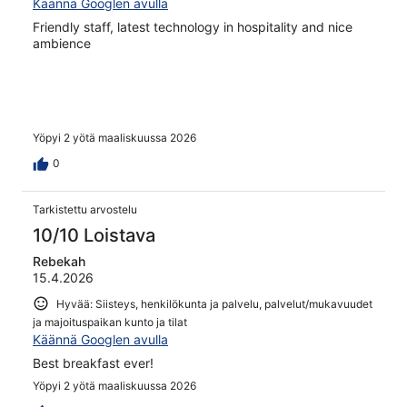
Käännä Googlen avulla
Friendly staff, latest technology in hospitality and nice
ambience
Yöpyi 2 yötä maaliskuussa 2026
0
Tarkistettu arvostelu
10/10 Loistava
Rebekah
15.4.2026
Hyvää: Siisteys, henkilökunta ja palvelu, palvelut/mukavuudet
ja majoituspaikan kunto ja tilat
Käännä Googlen avulla
Best breakfast ever!
Yöpyi 2 yötä maaliskuussa 2026