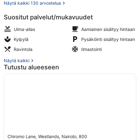
Näytä kaikki 130 arvostelua
Suositut palvelut/mukavuudet
Majoituspaikan mukavuudet
Uima-allas
Aamiainen sisältyy hintaan
Kylpylä
Pysäköinti sisältyy hintaan
Ravintola
Ilmastointi
Näytä kaikki
Tutustu alueeseen
Chiromo Lane, Westlands, Nairobi, 800