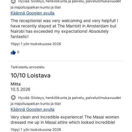
Hyvää: Siisteys, henkilökunta ja palvelu, palvelut/mukavuudet
ja majoituspaikan kunto ja tilat
Käännä Googlen avulla
The receptionist was very welcoming and very helpful! I
have recently stayed at The Marriott in Amsterdam but
Nairobi has exceeded my expectations! Absolutely
fantastic!
Yöpyi 1 yön toukokuussa 2026
0
Tarkistettu arvostelu
10/10 Loistava
Mitta
10.5.2026
Hyvää: Siisteys, henkilökunta ja palvelu, palvelut/mukavuudet
ja majoituspaikan kunto ja tilat
Käännä Googlen avulla
Very clean and incredible experience! The Masai women
dressed me up in Masai attire which looked incredible!
Yöpyi 1 yön toukokuussa 2026