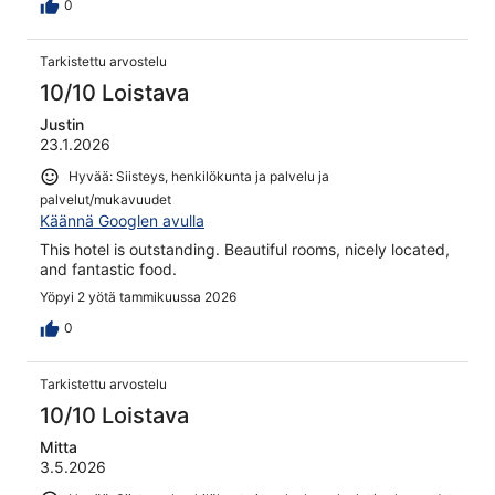
0
Tarkistettu arvostelu
10/10 Loistava
Justin
23.1.2026
Hyvää: Siisteys, henkilökunta ja palvelu ja
palvelut/mukavuudet
Käännä Googlen avulla
This hotel is outstanding. Beautiful rooms, nicely located,
and fantastic food.
Yöpyi 2 yötä tammikuussa 2026
0
Tarkistettu arvostelu
10/10 Loistava
Mitta
3.5.2026