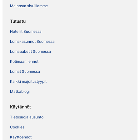
Mainosta sivuillamme
Tutustu
Hotellit Suomessa
Loma-asunnot Suomessa
Lomapaketit Suomessa
Kotimaan lennot
Lomat Suomessa
Kaikki majoitustyypit
Matkablogi
Käytännöt
Tietosuojalausunto
Cookies
Käyttöehdot