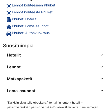
Lennot kohteeseen Phuket
Lennot kohteesta Phuket
Phuket: Hotellit
Phuket: Loma-asunnot
Phuket: Autonvuokraus
Suosituimpia
Hotellit
Lennot
Matkapaketit
Loma-asunnot
^Kaikkiin sivustolla ebookers.fi tehtyihin lento + hotelli -
pakettivarauksiin perustuvat säästöt aikavälillä verrattuna samojen