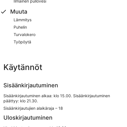
Ilmainen pullovesi
Muuta
Lämmitys
Puhelin
Turvalokero
Työpöytä
Käytännöt
Sisäänkirjautuminen
Sisäänkirjautuminen alkaa: klo 15.00. Sisäänkirjautuminen
päättyy: klo 21.30.
Sisäänkirjautujien alaikäraja – 18
Uloskirjautuminen