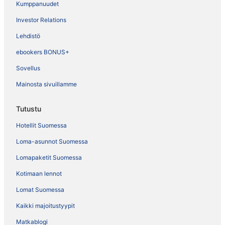
Kumppanuudet
Investor Relations
Lehdistö
ebookers BONUS+
Sovellus
Mainosta sivuillamme
Tutustu
Hotellit Suomessa
Loma-asunnot Suomessa
Lomapaketit Suomessa
Kotimaan lennot
Lomat Suomessa
Kaikki majoitustyypit
Matkablogi