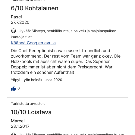
6/10 Kohtalainen
Pasci
27.7.2020
Hyvää: Siisteys, henkilökunta ja palvelu ja majoituspaikan
kunto ja tilat
Käännä Googlen avulla
Die Chef Receptionistin war euserst freundlich und
zuvorkommend. Der rest vom Team war ganz okey. Die
Holz-pools mit aussicht waren super. Das Superior
Doppelzimmer ist aber nicht dem Preisgerecht. War
trotzdem ein schöner Aufenthalt
Yöpyi 1 yön heinäkuussa 2020
0
Tarkistettu arvostelu
10/10 Loistava
Marcel
23.1.2017
Hyvää: Siisteys, henkilökunta ja palvelu, majoituspaikan kunto