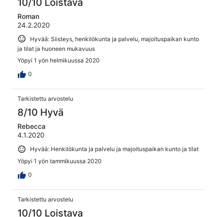
10/10 Loistava
Roman
24.2.2020
Hyvää: Siisteys, henkilökunta ja palvelu, majoituspaikan kunto
ja tilat ja huoneen mukavuus
Yöpyi 1 yön helmikuussa 2020
0
Tarkistettu arvostelu
8/10 Hyvä
Rebecca
4.1.2020
Hyvää: Henkilökunta ja palvelu ja majoituspaikan kunto ja tilat
Yöpyi 1 yön tammikuussa 2020
0
Tarkistettu arvostelu
10/10 Loistava