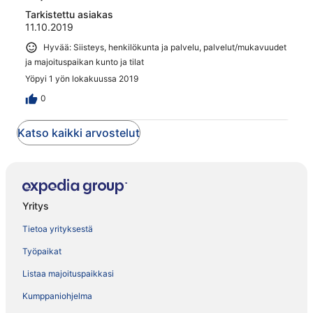
Tarkistettu asiakas
11.10.2019
Hyvää: Siisteys, henkilökunta ja palvelu, palvelut/mukavuudet
ja majoituspaikan kunto ja tilat
Yöpyi 1 yön lokakuussa 2019
0
Katso kaikki arvostelut
Yritys
Tietoa yrityksestä
Työpaikat
Listaa majoituspaikkasi
Kumppaniohjelma