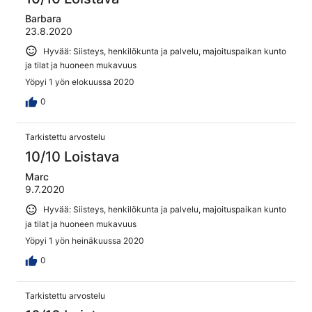
Barbara
23.8.2020
Hyvää: Siisteys, henkilökunta ja palvelu, majoituspaikan kunto
ja tilat ja huoneen mukavuus
Yöpyi 1 yön elokuussa 2020
0
Tarkistettu arvostelu
10/10 Loistava
Marc
9.7.2020
Hyvää: Siisteys, henkilökunta ja palvelu, majoituspaikan kunto
ja tilat ja huoneen mukavuus
Yöpyi 1 yön heinäkuussa 2020
0
Tarkistettu arvostelu