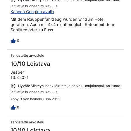
ja tilat ja huoneen mukavuus
Käännä Googlen avulla
Mit dem Rauppenfahrzeug wurden wir zum Hotel
gefahren. Auch mit 4x4 nicht möglich. Retour mit dem
Schlitten oder zu Fuss.
0
Tarkistettu arvostelu
10/10 Loistava
Jesper
13.7.2021
Hyvää: Siisteys, henkilökunta ja palvelu, majoituspaikan kunto
ja tilat ja huoneen mukavuus
Yöpyi 1 yön heinäkuussa 2021
0
Tarkistettu arvostelu
10/10 Loistava