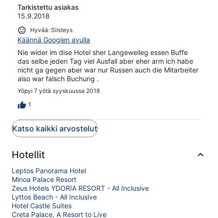
Tarkistettu asiakas
15.9.2018
Hyvää: Siisteys
Käännä Googlen avulla
Nie wider im dise Hotel sher Langeweileg essen Buffe
das selbe jeden Tag viel Ausfall aber eher arm ich habe
nicht ga gegen aber war nur Russen auch die Mitarbeiter
also war falsch Buchung .
Yöpyi 7 yötä syyskuussa 2018
1
Katso kaikki arvostelut
Hotellit
Leptos Panorama Hotel
Minoa Palace Resort
Zeus Hotels YDORIA RESORT - All Inclusive
Lyttos Beach - All Inclusive
Hotel Castle Suites
Creta Palace, A Resort to Live