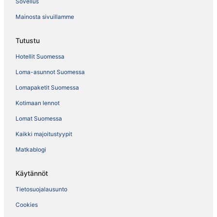
Sovellus
Mainosta sivuillamme
Tutustu
Hotellit Suomessa
Loma-asunnot Suomessa
Lomapaketit Suomessa
Kotimaan lennot
Lomat Suomessa
Kaikki majoitustyypit
Matkablogi
Käytännöt
Tietosuojalausunto
Cookies