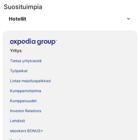
Suosituimpia
Hotellit
Yritys
Tietoa yrityksestä
Työpaikat
Listaa majoituspaikkasi
Kumppaniohjelma
Kumppanuudet
Investor Relations
Lehdistö
ebookers BONUS+