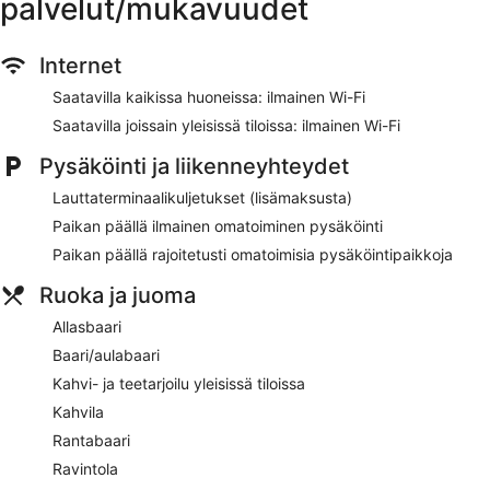
palvelut/mukavuudet
Internet
Saatavilla kaikissa huoneissa: ilmainen Wi-Fi
Saatavilla joissain yleisissä tiloissa: ilmainen Wi-Fi
Pysäköinti ja liikenneyhteydet
Lauttaterminaalikuljetukset (lisämaksusta)
Paikan päällä ilmainen omatoiminen pysäköinti
Paikan päällä rajoitetusti omatoimisia pysäköintipaikkoja
Ruoka ja juoma
Allasbaari
Baari/aulabaari
Kahvi- ja teetarjoilu yleisissä tiloissa
Kahvila
Rantabaari
Ravintola