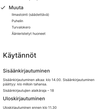
Muuta
Ilmastointi (säädettävä)
Puhelin
Turvalokero
Äänieristetyt huoneet
Käytännöt
Sisäänkirjautuminen
Sisäänkirjautuminen alkaa: klo 14.00. Sisäänkirjautuminen
päättyy: klo milloin tahansa.
Sisäänkirjautujien alaikäraja – 18
Uloskirjautuminen
Uloskirjautuminen ennen klo 11.30