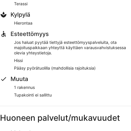
Terassi
Kylpylä
Hierontaa
Esteettömyys
Jos haluat pyytää tiettyjä esteettömyyspalveluita, ota
majoituspaikkaan yhteyttä käyttäen varausvahvistuksessa
olevia yhteystietoja.
Hissi
Pääsy pyörätuolilla (mahdollisia rajoituksia)
Muuta
1 rakennus
Tupakointi ei sallittu
Huoneen palvelut/mukavuudet