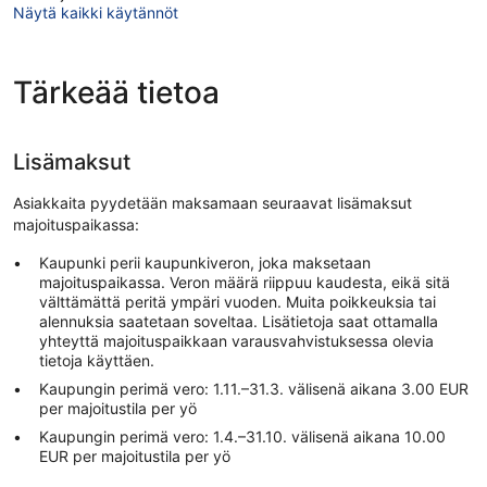
Näytä kaikki käytännöt
Tärkeää tietoa
Lisämaksut
Asiakkaita pyydetään maksamaan seuraavat lisämaksut
majoituspaikassa:
Kaupunki perii kaupunkiveron, joka maksetaan
majoituspaikassa. Veron määrä riippuu kaudesta, eikä sitä
välttämättä peritä ympäri vuoden. Muita poikkeuksia tai
alennuksia saatetaan soveltaa. Lisätietoja saat ottamalla
yhteyttä majoituspaikkaan varausvahvistuksessa olevia
tietoja käyttäen.
Kaupungin perimä vero: 1.11.–31.3. välisenä aikana 3.00 EUR
per majoitustila per yö
Kaupungin perimä vero: 1.4.–31.10. välisenä aikana 10.00
EUR per majoitustila per yö