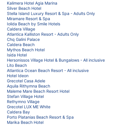
Kalimera Hotel Agia Marina
Silver Beach Hotel
Stella Island Luxury Resort & Spa - Adults Only
Miramare Resort & Spa
Iolida Beach by Smile Hotels
Caldera Village
Atlantica Kalliston Resort - Adults Only
Chq Galini Palace
Caldera Beach
Mythos Beach Hotel
Isida Hotel
Hersonissos Village Hotel & Bungalows - All inclusive
Lito Beach
Atlantica Ocean Beach Resort - All inclusive
Hotel Ideon
Grecotel Casa Adele
Aquila Rithymna Beach
Maleme Mare Beach Resort Hotel
Stefan Village Hotel
Rethymno Village
Grecotel LUX ME White
Caldera Bay
Porto Platanias Beach Resort & Spa
Marika Beach Hotel