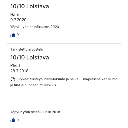
10/10 Loistava
Harri
9.7.2020
Yöpyi 1 yön heinäkuussa 2020
0
Tarkistettu arvostelu
10/10 Loistava
Kirsti
28.7.2018
Hyvää: Siisteys, henkilökunta ja palvelu, majoituspaikan kunto
ja tilat ja huoneen mukavuus
Yöpyi 2 yötä heinäkuussa 2018
0