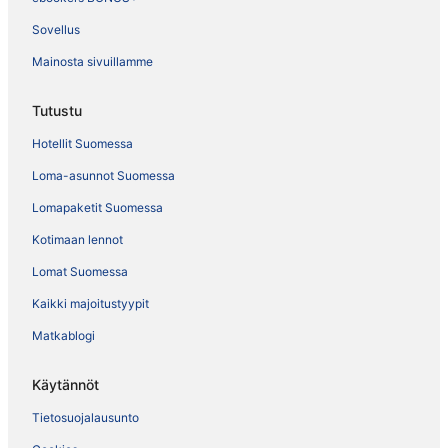
Sovellus
Mainosta sivuillamme
Tutustu
Hotellit Suomessa
Loma-asunnot Suomessa
Lomapaketit Suomessa
Kotimaan lennot
Lomat Suomessa
Kaikki majoitustyypit
Matkablogi
Käytännöt
Tietosuojalausunto