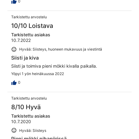
0
Tarkistettu arvostelu
10/10 Loistava
Tarkistettu asiakas
10.7.2022
Hyvää: Siisteys, huoneen mukavuus ja viestintä
Siisti ja kiva
Siisti ja toimiva pieni mökki kivalla paikalla.
Yöpyi 1 yön heinäkuussa 2022
0
Tarkistettu arvostelu
8/10 Hyvä
Tarkistettu asiakas
10.7.2020
Hyvää: Siisteys
Pieni mökki pihapiirissä