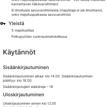
kannettavan häkävaroittimen)
Ei ilmoitusta savuvaroittimesta (majoittaja ei ole ilmoittanut,
onko majoituspaikassa savuvaroitinta)
Yleistä
5 majoitustilaa
Polkupyörien vuokrausmahdollisuus
Käytännöt
Sisäänkirjautuminen
Sisäänkirjautuminen alkaa: klo 14.00. Sisäänkirjautuminen
päättyy: klo 18.00.
Sisäänkirjautujien alaikäraja – 18
Uloskirjautuminen
Uloskirjautuminen ennen klo 12.00