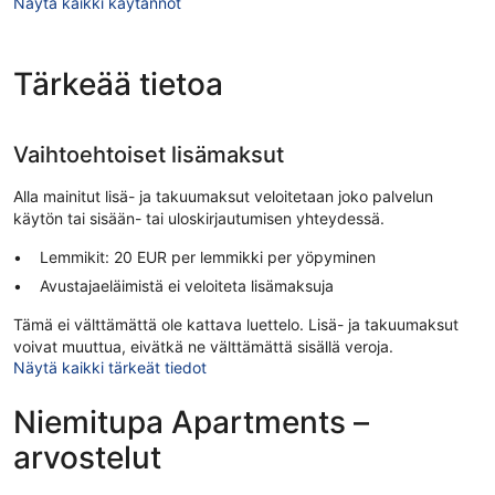
Näytä kaikki käytännöt
Tärkeää tietoa
Vaihtoehtoiset lisämaksut
Alla mainitut lisä- ja takuumaksut veloitetaan joko palvelun
käytön tai sisään- tai uloskirjautumisen yhteydessä.
Lemmikit: 20 EUR per lemmikki per yöpyminen
Avustajaeläimistä ei veloiteta lisämaksuja
Tämä ei välttämättä ole kattava luettelo. Lisä- ja takuumaksut
voivat muuttua, eivätkä ne välttämättä sisällä veroja.
Näytä kaikki tärkeät tiedot
Niemitupa Apartments –
arvostelut