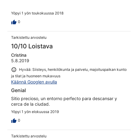
Yöpyi 1 yön toukokuussa 2018
0
Tarkistettu arvostelu
10/10 Loistava
Cristina
5.8.2019
Hyvää: Siisteys, henkilökunta ja palvelu, majoituspaikan kunto
ja tilat ja huoneen mukavuus
Käännä Googlen avulla
Genial
Sitio precioso, un entorno perfecto para descansar y
cerca de la ciudad.
Yöpyi 1 yön elokuussa 2019
0
Tarkistettu arvostelu