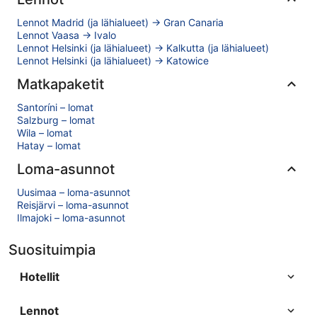
Lennot Madrid (ja lähialueet) → Gran Canaria
Lennot Vaasa → Ivalo
Lennot Helsinki (ja lähialueet) → Kalkutta (ja lähialueet)
Lennot Helsinki (ja lähialueet) → Katowice
Matkapaketit
Santoríni – lomat
Salzburg – lomat
Wila – lomat
Hatay – lomat
Loma-asunnot
Uusimaa – loma-asunnot
Reisjärvi – loma-asunnot
Ilmajoki – loma-asunnot
Suosituimpia
Hotellit
Lennot