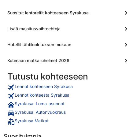
Suositut lentoreitit kohteeseen Syrakusa
Lisää majoitusvaihtoehtoja
Hotellit tähtiluokituksen mukaan
Kotimaan matkailuhelmet 2026
Tutustu kohteeseen
Lennot kohteeseen Syrakusa
Lennot kohteesta Syrakusa
Syrakusa: Loma-asunnot
Syrakusa: Autonvuokraus
Syrakusa Matkat
Suosituimpia