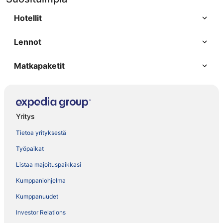
Hotellit
Lennot
Matkapaketit
Yritys
Tietoa yrityksestä
Työpaikat
Listaa majoituspaikkasi
Kumppaniohjelma
Kumppanuudet
Investor Relations