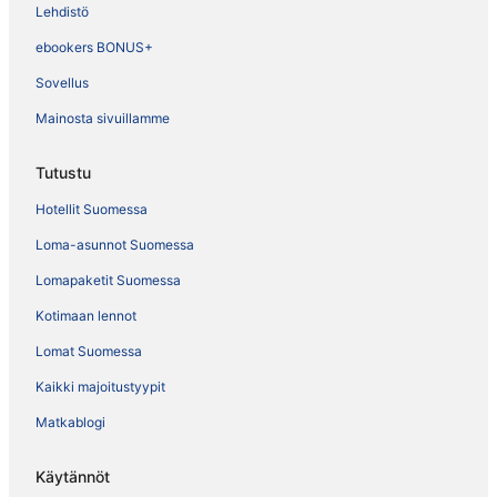
Lehdistö
ebookers BONUS+
Sovellus
Mainosta sivuillamme
Tutustu
Hotellit Suomessa
Loma-asunnot Suomessa
Lomapaketit Suomessa
Kotimaan lennot
Lomat Suomessa
Kaikki majoitustyypit
Matkablogi
Käytännöt