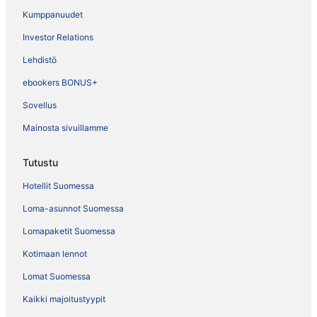
Kumppanuudet
Investor Relations
Lehdistö
ebookers BONUS+
Sovellus
Mainosta sivuillamme
Tutustu
Hotellit Suomessa
Loma-asunnot Suomessa
Lomapaketit Suomessa
Kotimaan lennot
Lomat Suomessa
Kaikki majoitustyypit