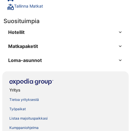
Tallinna Matkat
Suosituimpia
Hotellit
Matkapaketit
Loma-asunnot
Yritys
Tietoa yrityksestä
Työpaikat
Listaa majoituspaikkasi
Kumppaniohjelma