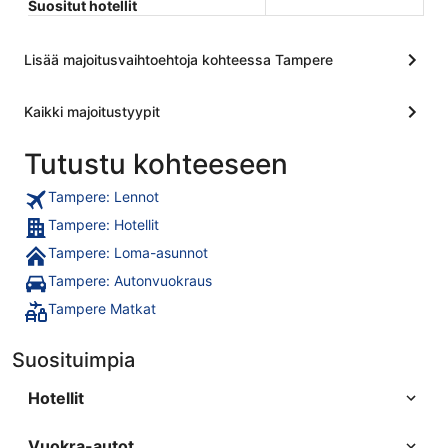
Suositut hotellit
Lisää majoitusvaihtoehtoja kohteessa Tampere
Kaikki majoitustyypit
Tutustu kohteeseen
Tampere: Lennot
Tampere: Hotellit
Tampere: Loma-asunnot
Tampere: Autonvuokraus
Tampere Matkat
Suosituimpia
Hotellit
Vuokra-autot