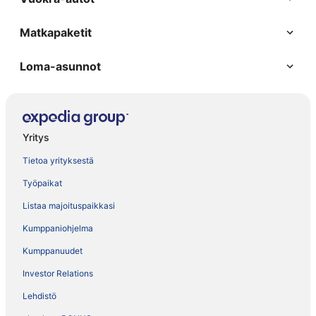
Matkapaketit
Loma-asunnot
Yritys
Tietoa yrityksestä
Työpaikat
Listaa majoituspaikkasi
Kumppaniohjelma
Kumppanuudet
Investor Relations
Lehdistö