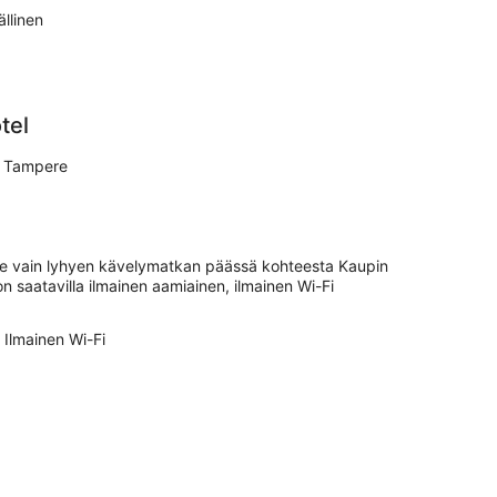
llinen
tel
6 Tampere
see vain lyhyen kävelymatkan päässä kohteesta Kaupin
n saatavilla ilmainen aamiainen, ilmainen Wi-Fi
Ilmainen Wi-Fi