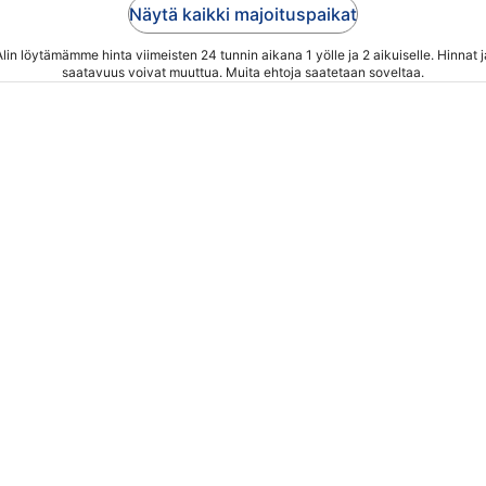
Näytä kaikki majoituspaikat
Alin löytämämme hinta viimeisten 24 tunnin aikana 1 yölle ja 2 aikuiselle. Hinnat j
saatavuus voivat muuttua. Muita ehtoja saatetaan soveltaa.