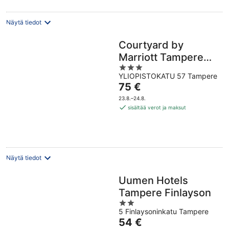
Näytä tiedot
Courtyard by
Marriott Tampere
3
City
YLIOPISTOKATU 57 Tampere
out
Hinta
75 €
of
on
5
23.8.–24.8.
75 €
sisältää verot ja maksut
per
yö
Näytä tiedot
Uumen Hotels
Tampere Finlayson
2
5 Finlaysoninkatu Tampere
out
Hinta
54 €
of