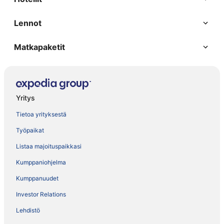
Lennot
Matkapaketit
Yritys
Tietoa yrityksestä
Työpaikat
Listaa majoituspaikkasi
Kumppaniohjelma
Kumppanuudet
Investor Relations
Lehdistö