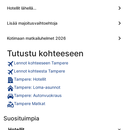
Hotellit lähellä…
Lisää majoitusvaihtoehtoja
Kotimaan matkailuhelmet 2026
Tutustu kohteeseen
Lennot kohteeseen Tampere
Lennot kohteesta Tampere
Tampere: Hotellit
Tampere: Loma-asunnot
Tampere: Autonvuokraus
Tampere Matkat
Suosituimpia
Hotellit