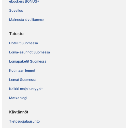
ebookers BONUS+
Sovellus
Mainosta sivuillamme
Tutustu
Hotellit Suomessa
Loma-asunnot Suomessa
Lomapaketit Suomessa
Kotimaan lennot
Lomat Suomessa
Kaikki majoitustyypit
Matkablogi
Käytännöt
Tietosuojalausunto