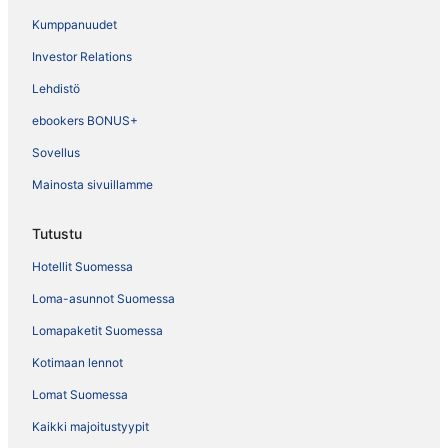
Kumppanuudet
Investor Relations
Lehdistö
ebookers BONUS+
Sovellus
Mainosta sivuillamme
Tutustu
Hotellit Suomessa
Loma-asunnot Suomessa
Lomapaketit Suomessa
Kotimaan lennot
Lomat Suomessa
Kaikki majoitustyypit