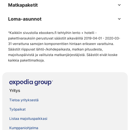
Matkapaketit
Loma-asunnot
^Kaikkiin sivustolla ebookers.fi tehtyihin lento + hotelli -
pakettivarauksiin perustuvat säästöt aikavälillä 2019-04-01 - 2020-03-
31 verrattuna samojen komponenttien hintaan erikseen varattuina.
Säästöt riippuvat lähtö-/kohdepaikasta, matkan pituudesta,
majoituspäivistä ja valituista matkanjärjestäjistä. Säästöt eivät koske
kaikkia pakettimatkoja.
Yritys
Tietoa yrityksestä
Työpaikat
Listaa majoituspaikkasi
Kumppaniohjelma