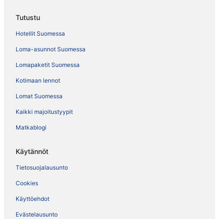
Tutustu
Hotellit Suomessa
Loma-asunnot Suomessa
Lomapaketit Suomessa
Kotimaan lennot
Lomat Suomessa
Kaikki majoitustyypit
Matkablogi
Käytännöt
Tietosuojalausunto
Cookies
Käyttöehdot
Evästelausunto