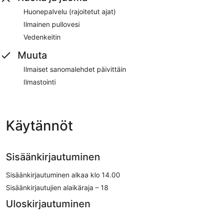
Huonepalvelu (rajoitetut ajat)
Ilmainen pullovesi
Vedenkeitin
Muuta
Ilmaiset sanomalehdet päivittäin
Ilmastointi
Käytännöt
Sisäänkirjautuminen
Sisäänkirjautuminen alkaa klo 14.00
Sisäänkirjautujien alaikäraja – 18
Uloskirjautuminen