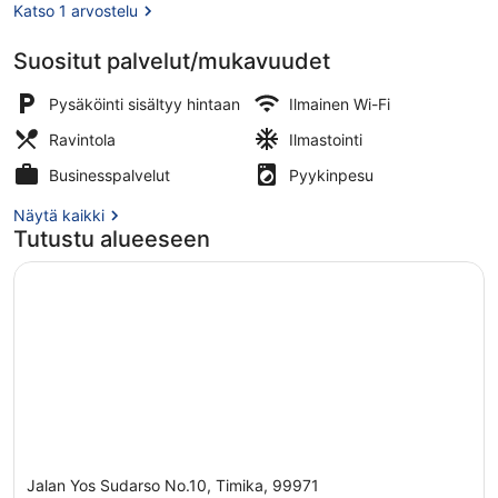
Katso 1 arvostelu
Suositut palvelut/mukavuudet
Majoituspaikan sisäänkäynti
Pysäköinti sisältyy hintaan
Ilmainen Wi-Fi
Ravintola
Ilmastointi
Businesspalvelut
Pyykinpesu
Näytä kaikki
Tutustu alueeseen
Jalan Yos Sudarso No.10, Timika, 99971