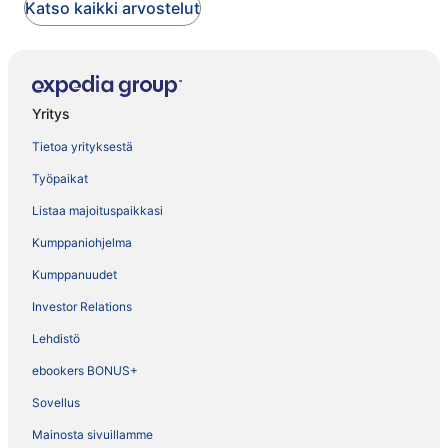
Katso kaikki arvostelut
Yritys
Tietoa yrityksestä
Työpaikat
Listaa majoituspaikkasi
Kumppaniohjelma
Kumppanuudet
Investor Relations
Lehdistö
ebookers BONUS+
Sovellus
Mainosta sivuillamme