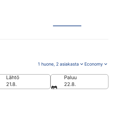
1 huone, 2 asiakasta
Economy
Lähtö
Paluu
21.8.
22.8.