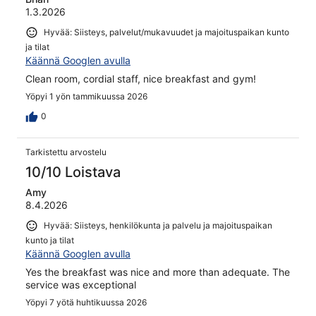
1.3.2026
Hyvää: Siisteys, palvelut/mukavuudet ja majoituspaikan kunto
ja tilat
Käännä Googlen avulla
Clean room, cordial staff, nice breakfast and gym!
Yöpyi 1 yön tammikuussa 2026
0
Tarkistettu arvostelu
10/10 Loistava
Amy
8.4.2026
Hyvää: Siisteys, henkilökunta ja palvelu ja majoituspaikan
kunto ja tilat
Käännä Googlen avulla
Yes the breakfast was nice and more than adequate. The
service was exceptional
Yöpyi 7 yötä huhtikuussa 2026