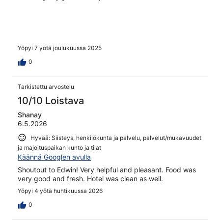
Yöpyi 7 yötä joulukuussa 2025
0
Tarkistettu arvostelu
10/10 Loistava
Shanay
6.5.2026
Hyvää: Siisteys, henkilökunta ja palvelu, palvelut/mukavuudet
ja majoituspaikan kunto ja tilat
Käännä Googlen avulla
Shoutout to Edwin! Very helpful and pleasant. Food was
very good and fresh. Hotel was clean as well.
Yöpyi 4 yötä huhtikuussa 2026
0