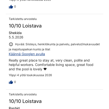
0
Tarkistettu arvostelu
10/10 Loistava
Shekida
5.5.2026
Hyvää: Siisteys, henkilökunta ja palvelu, palvelut/mukavuudet
ja majoituspaikan kunto ja tilat
Käännä Googlen avulla
Really great place to stay at, very clean, polite and
helpful workers. Comfortable living space, great food
and the pool is lovely ❤️
Yöpyi 4 yötä toukokuussa 2026
0
Tarkistettu arvostelu
10/10 Loistava
Rashid