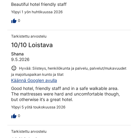
Beautiful hotel friendly staff
Yöpyi 1 yön huhtikuussa 2026
0
Tarkistettu arvostelu
10/10 Loistava
Shana
9.5.2026
Hyvää: Siisteys, henkilökunta ja palvelu, palvelut/mukavuudet
ja majoituspaikan kunto ja tilat
Käännä Googlen avulla
Good hotel, friendly staff and in a safe walkable area.
The mattresses were hard and uncomfortable though,
but otherwise it’s a great hotel.
Yöpyi 5 yötä toukokuussa 2026
0
Tarkistettu arvostelu