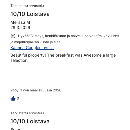
Tarkistettu arvostelu
10/10 Loistava
Melissa M
28.3.2026
Hyvää: Siisteys, henkilökunta ja palvelu, palvelut/mukavuudet
ja majoituspaikan kunto ja tilat
Käännä Googlen avulla
Beautiful property! The breakfast was Awesome a large
selection.
Yöpyi 1 yön maaliskuussa 2026
0
Tarkistettu arvostelu
10/10 Loistava
Brian