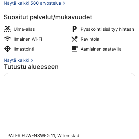
Näytä kaikki 580 arvostelua
Suositut palvelut/mukavuudet
Ulkouima-allas
Uima-allas
Pysäköinti sisältyy hintaan
Ilmainen Wi-Fi
Ravintola
Ilmastointi
Aamiainen saatavilla
Näytä kaikki
Tutustu alueeseen
PATER EUWENSWEG 11, Willemstad