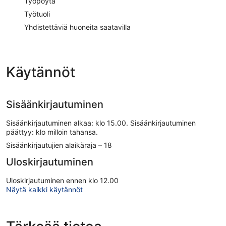
Työpöytä
Työtuoli
Yhdistettäviä huoneita saatavilla
Käytännöt
Sisäänkirjautuminen
Sisäänkirjautuminen alkaa: klo 15.00. Sisäänkirjautuminen
päättyy: klo milloin tahansa.
Sisäänkirjautujien alaikäraja – 18
Uloskirjautuminen
Uloskirjautuminen ennen klo 12.00
Näytä kaikki käytännöt