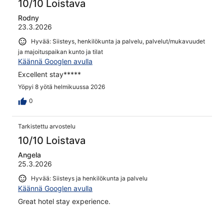
10/10 Loistava
Rodny
23.3.2026
Hyvää: Siisteys, henkilökunta ja palvelu, palvelut/mukavuudet
ja majoituspaikan kunto ja tilat
Käännä Googlen avulla
Excellent stay*****
Yöpyi 8 yötä helmikuussa 2026
0
Tarkistettu arvostelu
10/10 Loistava
Angela
25.3.2026
Hyvää: Siisteys ja henkilökunta ja palvelu
Käännä Googlen avulla
Great hotel stay experience.