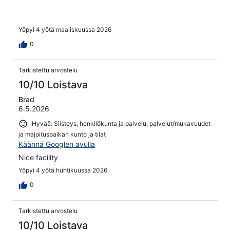
Yöpyi 4 yötä maaliskuussa 2026
0
Tarkistettu arvostelu
10/10 Loistava
Brad
6.5.2026
Hyvää: Siisteys, henkilökunta ja palvelu, palvelut/mukavuudet
ja majoituspaikan kunto ja tilat
Käännä Googlen avulla
Nice facility
Yöpyi 4 yötä huhtikuussa 2026
0
Tarkistettu arvostelu
10/10 Loistava