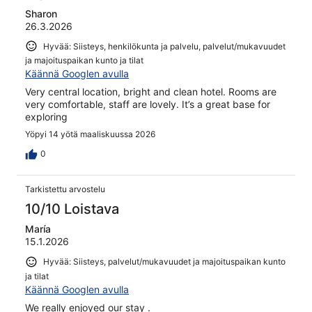
Sharon
26.3.2026
Hyvää: Siisteys, henkilökunta ja palvelu, palvelut/mukavuudet
ja majoituspaikan kunto ja tilat
Käännä Googlen avulla
Very central location, bright and clean hotel. Rooms are
very comfortable, staff are lovely. It’s a great base for
exploring
Yöpyi 14 yötä maaliskuussa 2026
0
Tarkistettu arvostelu
10/10 Loistava
María
15.1.2026
Hyvää: Siisteys, palvelut/mukavuudet ja majoituspaikan kunto
ja tilat
Käännä Googlen avulla
We really enjoyed our stay .