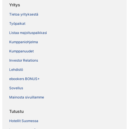
Yritys
Tietoa yrityksestä
Työpaikat
Listaa majoituspaikkasi
Kumppaniohjelma
Kumppanuudet
Investor Relations
Lehdistö
ebookers BONUS+
Sovellus
Mainosta sivuillamme
Tutustu
Hotellit Suomessa