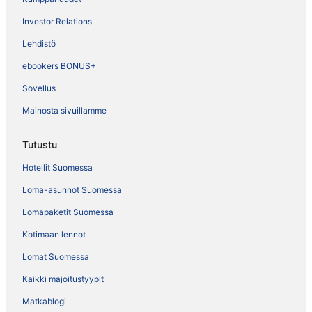
Investor Relations
Lehdistö
ebookers BONUS+
Sovellus
Mainosta sivuillamme
Tutustu
Hotellit Suomessa
Loma-asunnot Suomessa
Lomapaketit Suomessa
Kotimaan lennot
Lomat Suomessa
Kaikki majoitustyypit
Matkablogi