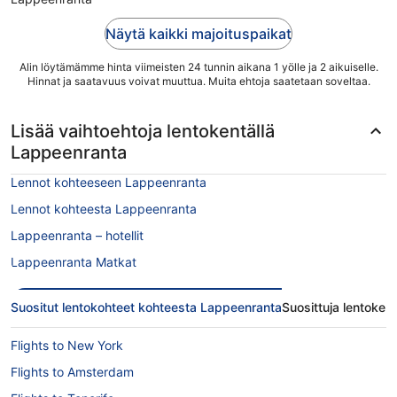
Näytä kaikki majoituspaikat
Alin löytämämme hinta viimeisten 24 tunnin aikana 1 yölle ja 2 aikuiselle.
Hinnat ja saatavuus voivat muuttua. Muita ehtoja saatetaan soveltaa.
Lisää vaihtoehtoja lentokentällä
Lappeenranta
Lennot kohteeseen Lappeenranta
Lennot kohteesta Lappeenranta
Lappeenranta – hotellit
Lappeenranta Matkat
Suositut lentokohteet kohteesta Lappeenranta
Suosittuja lentokent
Flights to New York
Flights to Amsterdam