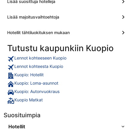
Lisää suosittuja hotelleja
Lisää majoitusvaihtoehtoja
Hotellit tähtiluokituksen mukaan
Tutustu kaupunkiin Kuopio
Lennot kohteeseen Kuopio
Lennot kohteesta Kuopio
Kuopio: Hotellit
Kuopio: Loma-asunnot
Kuopio: Autonvuokraus
Kuopio Matkat
Suosituimpia
Hotellit