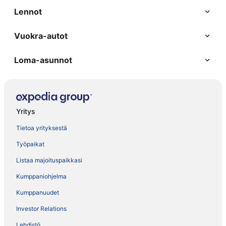
Lennot
Vuokra-autot
Loma-asunnot
Yritys
Tietoa yrityksestä
Työpaikat
Listaa majoituspaikkasi
Kumppaniohjelma
Kumppanuudet
Investor Relations
Lehdistö