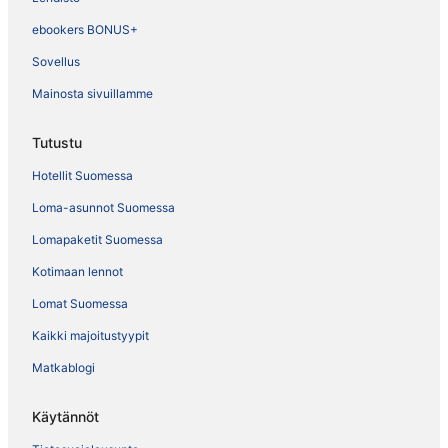
ebookers BONUS+
Sovellus
Mainosta sivuillamme
Tutustu
Hotellit Suomessa
Loma-asunnot Suomessa
Lomapaketit Suomessa
Kotimaan lennot
Lomat Suomessa
Kaikki majoitustyypit
Matkablogi
Käytännöt