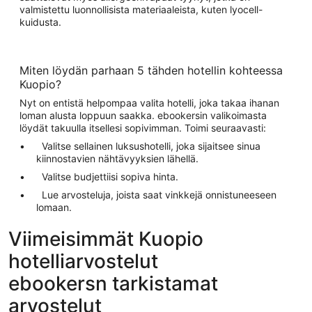
valmistettu luonnollisista materiaaleista, kuten lyocell-
kuidusta.
Miten löydän parhaan 5 tähden hotellin kohteessa
Kuopio?
Nyt on entistä helpompaa valita hotelli, joka takaa ihanan
loman alusta loppuun saakka. ebookersin valikoimasta
löydät takuulla itsellesi sopivimman. Toimi seuraavasti:
Valitse sellainen luksushotelli, joka sijaitsee sinua
kiinnostavien nähtävyyksien lähellä.
Valitse budjettiisi sopiva hinta.
Lue arvosteluja, joista saat vinkkejä onnistuneeseen
lomaan.
Viimeisimmät Kuopio
hotelliarvostelut
ebookersn tarkistamat
arvostelut