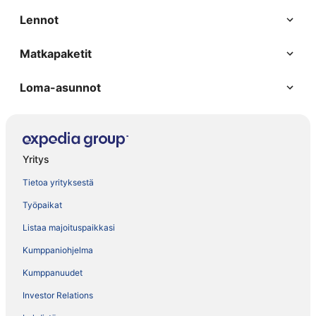
Lennot
Matkapaketit
Loma-asunnot
Yritys
Tietoa yrityksestä
Työpaikat
Listaa majoituspaikkasi
Kumppaniohjelma
Kumppanuudet
Investor Relations