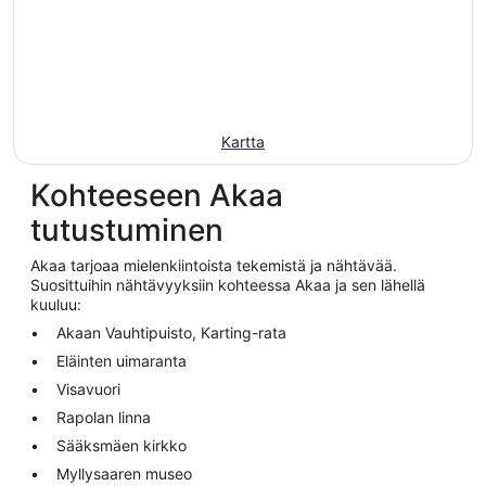
Kartta
Kohteeseen Akaa
tutustuminen
Akaa tarjoaa mielenkiintoista tekemistä ja nähtävää.
Suosittuihin nähtävyyksiin kohteessa Akaa ja sen lähellä
kuuluu:
Akaan Vauhtipuisto, Karting-rata
Eläinten uimaranta
Visavuori
Rapolan linna
Sääksmäen kirkko
Myllysaaren museo