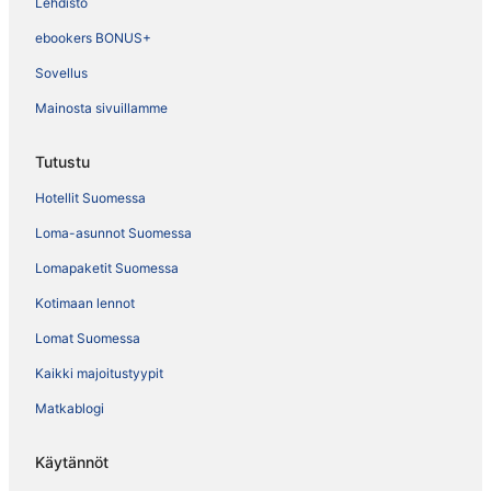
Lehdistö
ebookers BONUS+
Sovellus
Mainosta sivuillamme
Tutustu
Hotellit Suomessa
Loma-asunnot Suomessa
Lomapaketit Suomessa
Kotimaan lennot
Lomat Suomessa
Kaikki majoitustyypit
Matkablogi
Käytännöt