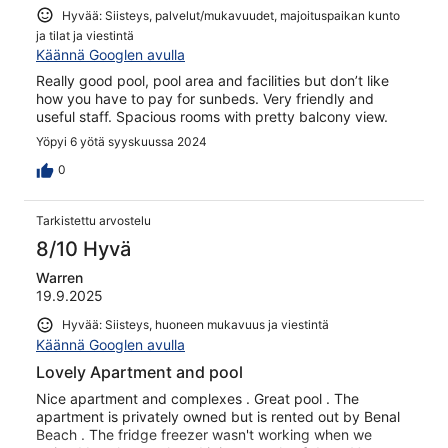
Hyvää: Siisteys, palvelut/mukavuudet, majoituspaikan kunto
ja tilat ja viestintä
Käännä Googlen avulla
Really good pool, pool area and facilities but don’t like
how you have to pay for sunbeds. Very friendly and
useful staff. Spacious rooms with pretty balcony view.
Yöpyi 6 yötä syyskuussa 2024
0
Tarkistettu arvostelu
8/10 Hyvä
Warren
19.9.2025
Hyvää: Siisteys, huoneen mukavuus ja viestintä
Käännä Googlen avulla
Lovely Apartment and pool
Nice apartment and complexes . Great pool . The
apartment is privately owned but is rented out by Benal
Beach . The fridge freezer wasn't working when we