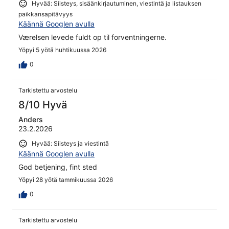
Hyvää: Siisteys, sisäänkirjautuminen, viestintä ja listauksen
paikkansapitävyys
Käännä Googlen avulla
Værelsen levede fuldt op til forventningerne.
Yöpyi 5 yötä huhtikuussa 2026
0
Tarkistettu arvostelu
8/10 Hyvä
Anders
23.2.2026
Hyvää: Siisteys ja viestintä
Käännä Googlen avulla
God betjening, fint sted
Yöpyi 28 yötä tammikuussa 2026
0
Tarkistettu arvostelu