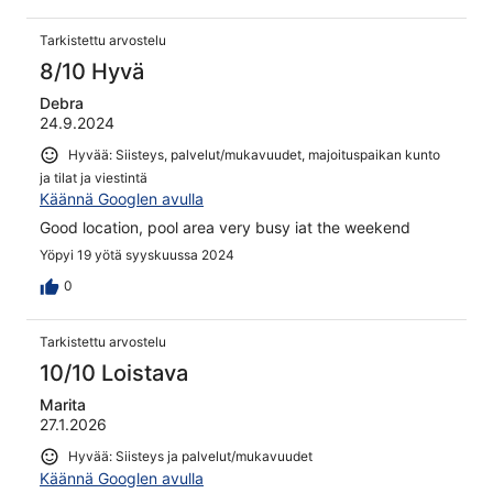
Tarkistettu arvostelu
8/10 Hyvä
Debra
24.9.2024
Hyvää: Siisteys, palvelut/mukavuudet, majoituspaikan kunto
ja tilat ja viestintä
Käännä Googlen avulla
Good location, pool area very busy iat the weekend
Yöpyi 19 yötä syyskuussa 2024
0
Tarkistettu arvostelu
10/10 Loistava
Marita
27.1.2026
Hyvää: Siisteys ja palvelut/mukavuudet
Käännä Googlen avulla