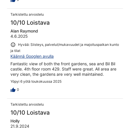
Tarkistettu arvostelu
10/10 Loistava
Alan Raymond
4.6.2025
Hyvää: Siisteys, palvelut/mukavuudet ja majoituspaikan kunto
ja tilat
Käännä Googlen avulla
Fantastic view of both the front gardens, sea and Bil Bil
castle. 4th floor room 429. Staff were great. All area are
very clean, the gardens are very well maintained.
Yöpyi 6 yötä toukokuussa 2025
0
Tarkistettu arvostelu
10/10 Loistava
Holly
21.9.2024