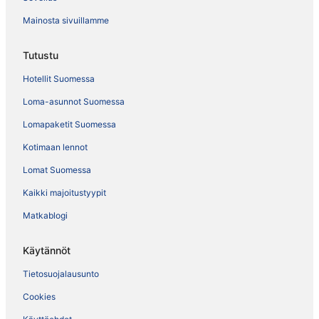
Mainosta sivuillamme
Tutustu
Hotellit Suomessa
Loma-asunnot Suomessa
Lomapaketit Suomessa
Kotimaan lennot
Lomat Suomessa
Kaikki majoitustyypit
Matkablogi
Käytännöt
Tietosuojalausunto
Cookies