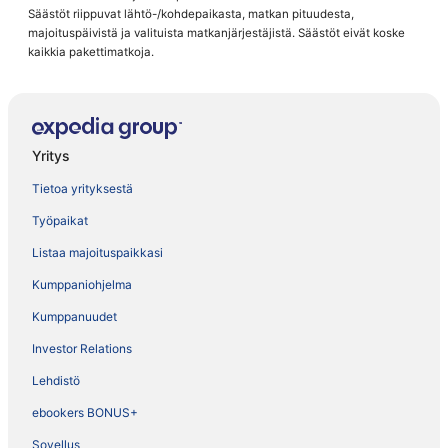
Säästöt riippuvat lähtö-/kohdepaikasta, matkan pituudesta,
majoituspäivistä ja valituista matkanjärjestäjistä. Säästöt eivät koske
kaikkia pakettimatkoja.
Yritys
Tietoa yrityksestä
Työpaikat
Listaa majoituspaikkasi
Kumppaniohjelma
Kumppanuudet
Investor Relations
Lehdistö
ebookers BONUS+
Sovellus