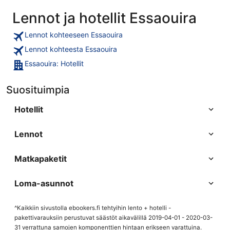
Lennot ja hotellit Essaouira
Lennot kohteeseen Essaouira
Lennot kohteesta Essaouira
Essaouira: Hotellit
Suosituimpia
Hotellit
Lennot
Matkapaketit
Loma-asunnot
^Kaikkiin sivustolla ebookers.fi tehtyihin lento + hotelli -
pakettivarauksiin perustuvat säästöt aikavälillä 2019-04-01 - 2020-03-
31 verrattuna samojen komponenttien hintaan erikseen varattuina.