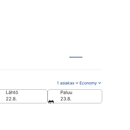
1 asiakas
Economy
Lähtö
Paluu
22.8.
23.8.