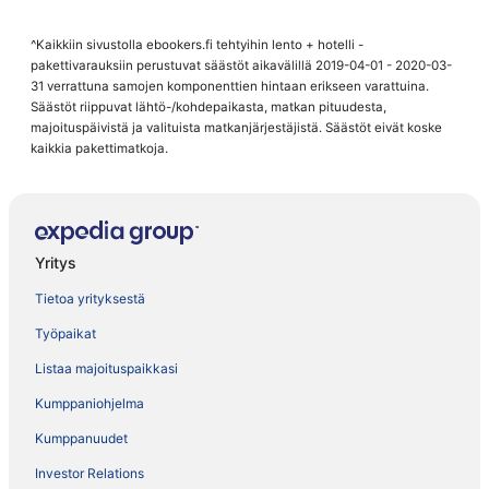
^Kaikkiin sivustolla ebookers.fi tehtyihin lento + hotelli -
pakettivarauksiin perustuvat säästöt aikavälillä 2019-04-01 - 2020-03-
31 verrattuna samojen komponenttien hintaan erikseen varattuina.
Säästöt riippuvat lähtö-/kohdepaikasta, matkan pituudesta,
majoituspäivistä ja valituista matkanjärjestäjistä. Säästöt eivät koske
kaikkia pakettimatkoja.
Yritys
Tietoa yrityksestä
Työpaikat
Listaa majoituspaikkasi
Kumppaniohjelma
Kumppanuudet
Investor Relations