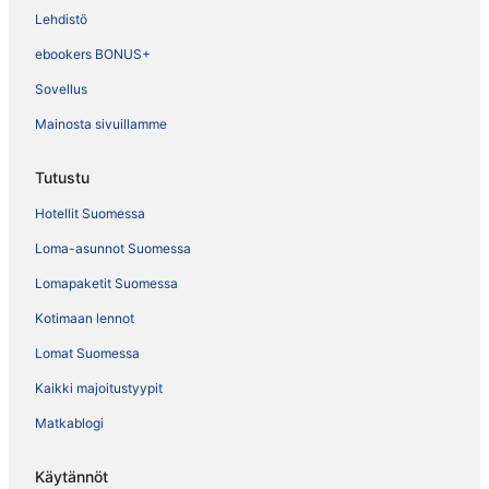
Lehdistö
ebookers BONUS+
Sovellus
Mainosta sivuillamme
Tutustu
Hotellit Suomessa
Loma-asunnot Suomessa
Lomapaketit Suomessa
Kotimaan lennot
Lomat Suomessa
Kaikki majoitustyypit
Matkablogi
Käytännöt