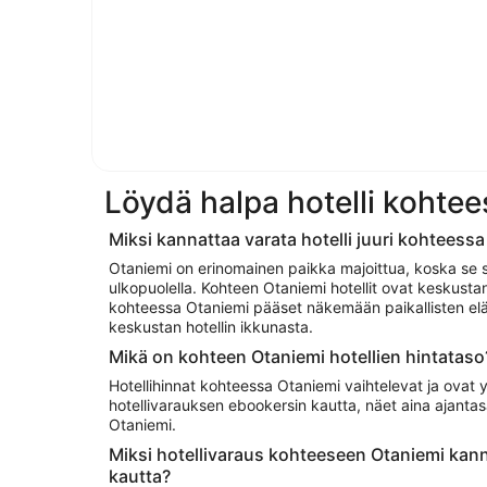
Löydä halpa hotelli kohte
Miksi kannattaa varata hotelli juuri kohteess
Otaniemi on erinomainen paikka majoittua, koska se s
ulkopuolella. Kohteen Otaniemi hotellit ovat keskustan
kohteessa Otaniemi pääset näkemään paikallisten e
keskustan hotellin ikkunasta.
Mikä on kohteen Otaniemi hotellien hintataso
Hotellihinnat kohteessa Otaniemi vaihtelevat ja ovat y
hotellivarauksen ebookersin kautta, näet aina ajantas
Otaniemi.
Miksi hotellivaraus kohteeseen Otaniemi kan
kautta?