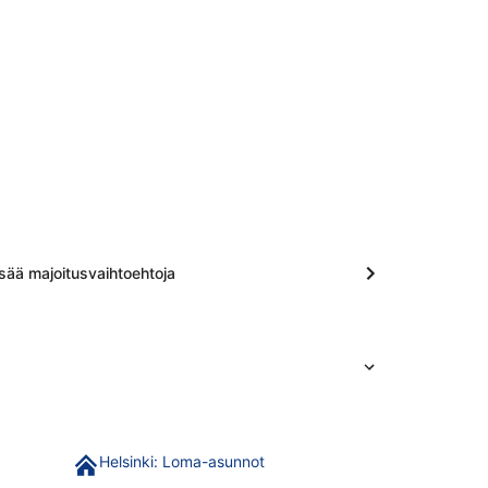
isää majoitusvaihtoehtoja
Helsinki: Loma-asunnot