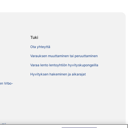
Tuki
Ota yhteyttä
Varauksen muuttaminen tai peruuttaminen
Varaa lento lentoyhtiön hyvityskupongeilla
Hyvityksen hakeminen ja aikarajat
ien Vrbo-
eyttä